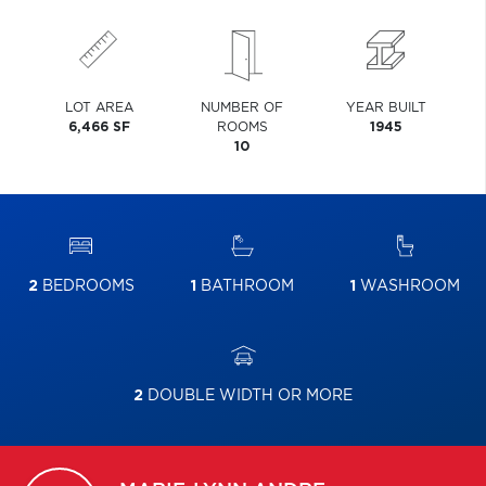
LOT AREA
NUMBER OF
YEAR BUILT
6,466 SF
ROOMS
1945
10
2
BEDROOMS
1
BATHROOM
1
WASHROOM
2
DOUBLE WIDTH OR MORE