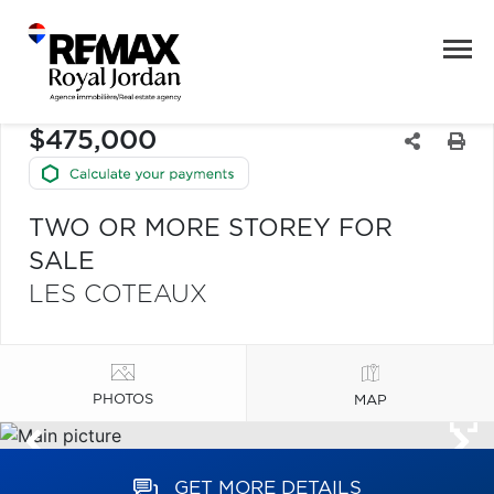
$475,000
TWO OR MORE STOREY FOR
SALE
LES COTEAUX
PHOTOS
MAP
GET MORE DETAILS