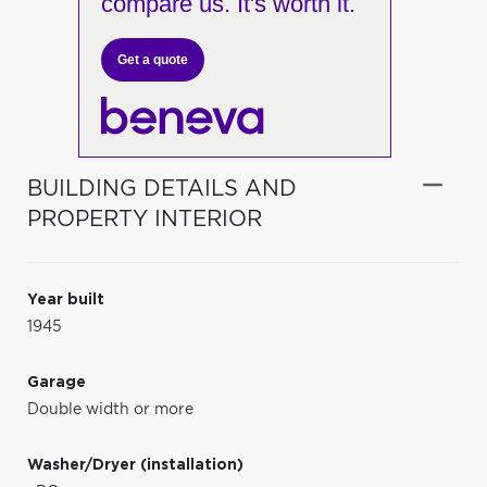
compare us. It's worth it.
Get a quote
BUILDING DETAILS AND
PROPERTY INTERIOR
Year built
1945
Garage
Double width or more
Washer/Dryer (installation)