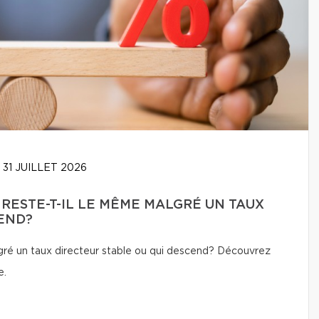
31 JUILLET 2026
 RESTE-T-IL LE MÊME MALGRÉ UN TAUX
END?
lgré un taux directeur stable ou qui descend? Découvrez
e.