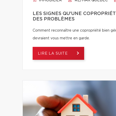
IMMOBILIER
RE/MAX QUÉBEC
LES SIGNES QU'UNE COPROPRIÉT
DES PROBLÈMES
Comment reconnaître une copropriété bien géré
devraient vous mettre en garde.
LIRE LA SUITE