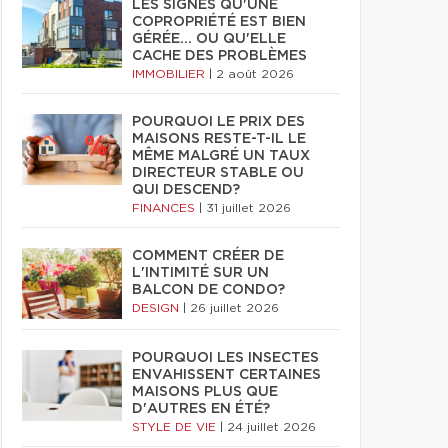
LES SIGNES QU'UNE
COPROPRIÉTÉ EST BIEN
GÉRÉE… OU QU'ELLE
CACHE DES PROBLÈMES
IMMOBILIER
|
2 août 2026
POURQUOI LE PRIX DES
MAISONS RESTE-T-IL LE
MÊME MALGRÉ UN TAUX
DIRECTEUR STABLE OU
QUI DESCEND?
FINANCES
|
31 juillet 2026
COMMENT CRÉER DE
L'INTIMITÉ SUR UN
BALCON DE CONDO?
DESIGN
|
26 juillet 2026
POURQUOI LES INSECTES
ENVAHISSENT CERTAINES
MAISONS PLUS QUE
D'AUTRES EN ÉTÉ?
STYLE DE VIE
|
24 juillet 2026