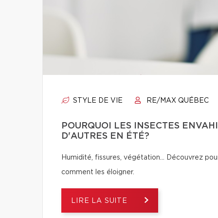
STYLE DE VIE
RE/MAX QUÉBEC
POURQUOI LES INSECTES ENVAHI
D'AUTRES EN ÉTÉ?
Humidité, fissures, végétation… Découvrez pour
comment les éloigner.
LIRE LA SUITE