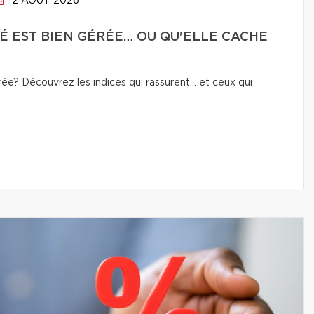
2 AOÛT 2026
É EST BIEN GÉRÉE… OU QU'ELLE CACHE
e? Découvrez les indices qui rassurent… et ceux qui