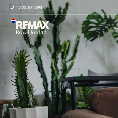
NOUS JOINDRE
P