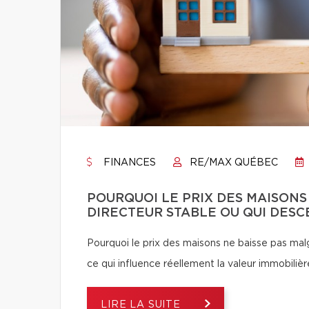
FINANCES
RE/MAX QUÉBEC
POURQUOI LE PRIX DES MAISONS
DIRECTEUR STABLE OU QUI DESC
Pourquoi le prix des maisons ne baisse pas ma
ce qui influence réellement la valeur immobilièr
LIRE LA SUITE