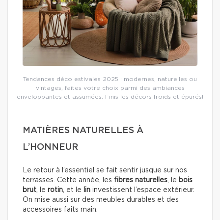
Tendances déco estivales 2025 : modernes, naturelles ou
vintages, faites votre choix parmi des ambiances
enveloppantes et assumées. Finis les décors froids et épurés!
MATIÈRES NATURELLES À
L’HONNEUR
Le retour à l’essentiel se fait sentir jusque sur nos
terrasses. Cette année, les
fibres naturelles
, le
bois
brut
, le
rotin
, et le
lin
investissent l’espace extérieur.
On mise aussi sur des meubles durables et des
accessoires faits main.