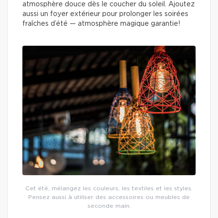
atmosphère douce dès le coucher du soleil. Ajoutez
aussi un foyer extérieur pour prolonger les soirées
fraîches d’été — atmosphère magique garantie!
Cet été, mélangez les couleurs, les textiles et les styles.
Pensez aussi à utiliser des accessoires ou meubles de
seconde main.