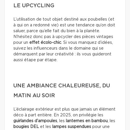
LE UPCYCLING
L’utilisation de tout objet destiné aux poubelles (et
à qui on a redonné vie) est une tendance qu’on doit
saluer, parce qu’elle fait du bien à la planète.
N’hésitez donc pas à upcycler des pièces vintages
pour un
effet écolo-chic
. Si vous manquez d’idées,
suivez les influenceurs dans le domaine qui se
démarquent par leur créativité : ils vous guideront
aussi étape par étape.
UNE AMBIANCE CHALEUREUSE, DU
MATIN AU SOIR
L’éclairage extérieur est plus que jamais un élément
déco à part entière. En 2025, on privilégie les
guirlandes d’ampoules
, les
lanternes en bambou
, les
bougies DEL
et les
lampes suspendues
pour une