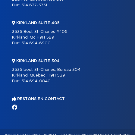
Bur.:
514 637-3731
KIRKLAND SUITE 405
3535 Boul. St-Charles #405
Kirkland, Qc H9H 5B9
Bur.:
514 694-6900
KIRKLAND SUITE 304
3535 boul. St-Charles, Bureau 304
Kirkland, Québec, H9H 5B9
Bur.:
514 694-0840
RESTONS EN CONTACT