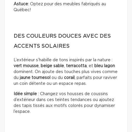
Astuce
: Optez pour des meubles fabriqués au
Québec!
DES COULEURS DOUCES AVEC DES
ACCENTS SOLAIRES
L’extérieur s’habille de tons inspirés par la nature :
vert mousse
,
beige sable
,
terracotta
, et
bleu lagon
dominent. On ajoute des touches plus vives comme
du
jaune tournesol
ou du
corail
, parfaits pour raviver
un coin détente ou un espace repas.
Idée simple
: Changez vos housses de coussins
d’extérieur dans ces teintes tendances ou ajoutez
des tapis tissés aux motifs colorés pour dynamiser
l’espace.