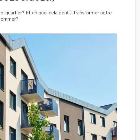
co-quartier? Et en quoi cela peut-il transformer notre
onsommer?