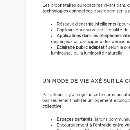
Les propriétaires ou locataires vivant dans 
technologies connectées
pour optimiser la g
Réseaux d’énergie
intelligents
(pour 
Capteurs
pour surveiller la qualité de 
Applications dans les téléphones inte
des enjeux ou participer à des décisions
Éclairage public adaptatif
selon la pr
lumineuse) ou la luminosité naturelle
UN MODE DE VIE AXÉ SUR LA 
Par ailleurs, il y a un grand côté communautai
pas seulement habiter un logement écologiqu
collective
.
Espaces partagés
(jardins communauta
Encouragement à l’
entraide entre voi