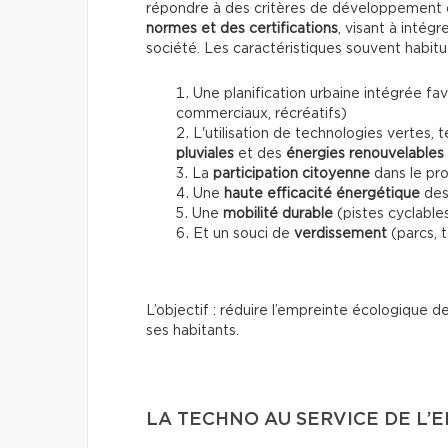
répondre à des critères de développement d
normes et des certifications
, visant à intég
société. Les caractéristiques souvent habitu
Une planification urbaine intégrée fav
commerciaux, récréatifs)
L'utilisation de technologies vertes,
pluviales
et des
énergies renouvelables
La
participation citoyenne
dans le pro
Une
haute efficacité énergétique
des
Une
mobilité durable
(pistes cyclable
Et un souci de
verdissement
(parcs, t
L’objectif : réduire l’empreinte écologique d
ses habitants.
LA TECHNO AU SERVICE DE L