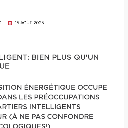
C
15 AOÛT 2025
IGENT: BIEN PLUS QU’UN
UE
SITION ÉNERGÉTIQUE OCCUPE
DANS LES PRÉOCCUPATIONS
ARTIERS INTELLIGENTS
UR (À NE PAS CONFONDRE
COLOGIQUES!)