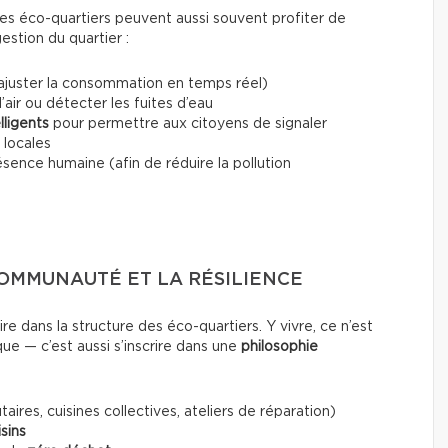
des éco-quartiers peuvent aussi souvent profiter de
estion du quartier :
ajuster la consommation en temps réel)
l’air ou détecter les fuites d’eau
lligents
pour permettre aux citoyens de signaler
 locales
ésence humaine (afin de réduire la pollution
COMMUNAUTÉ ET LA RÉSILIENCE
re dans la structure des éco-quartiers. Y vivre, ce n’est
e — c’est aussi s’inscrire dans une
philosophie
ires, cuisines collectives, ateliers de réparation)
sins