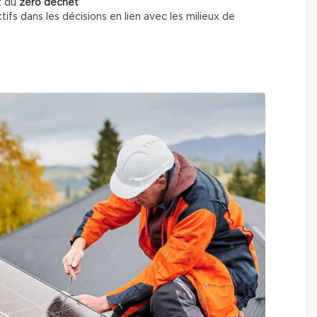
t du
zéro déchet
tifs dans les décisions en lien avec les milieux de