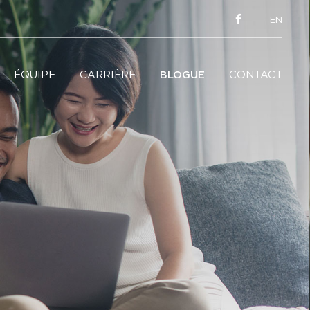
EN
ÉQUIPE
CARRIÈRE
BLOGUE
CONTACT