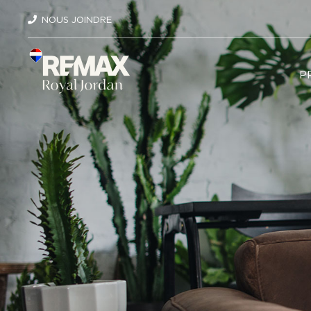
NOUS JOINDRE
P