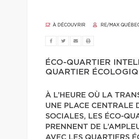
À DÉCOUVRIR
RE/MAX QUÉBE
ÉCO-QUARTIER INTELL
QUARTIER ÉCOLOGIQ
À L’HEURE OÙ LA TRAN
UNE PLACE CENTRALE 
SOCIALES, LES ÉCO-QU
PRENNENT DE L’AMPLE
AVEC LES QUARTIERS É