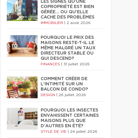
LES SIGNES QU'UNE
COPROPRIÉTÉ EST BIEN
GÉRÉE… OU QU'ELLE
CACHE DES PROBLÈMES
IMMOBILIER
|
2 août 2026
POURQUOI LE PRIX DES
MAISONS RESTE-T-IL LE
MÊME MALGRÉ UN TAUX
DIRECTEUR STABLE OU
QUI DESCEND?
FINANCES
|
31 juillet 2026
COMMENT CRÉER DE
L'INTIMITÉ SUR UN
BALCON DE CONDO?
DESIGN
|
26 juillet 2026
POURQUOI LES INSECTES
ENVAHISSENT CERTAINES
MAISONS PLUS QUE
D'AUTRES EN ÉTÉ?
STYLE DE VIE
|
24 juillet 2026