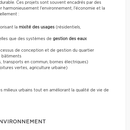
urable. Ces projets sont souvent encadrés par des
rer harmonieusement l'environnement, l'économie et la
ellement :
orisant la
mixité des usages
(résidentiels,
 telles que des systèmes de
gestion des eaux
cessus de conception et de gestion du quartier
 bâtiments
s, transports en commun, bornes électriques)
oitures vertes, agriculture urbaine)
es milieux urbains tout en améliorant la qualité de vie de
’ENVIRONNEMENT