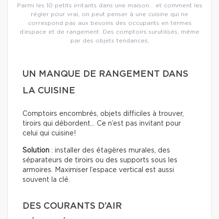
Parmi les 10 petits irritants dans une maison… et comment les
régler pour vrai, on peut penser à une cuisine qui ne
correspond pas aux besoins des occupants en termes
d’espace et de rangement. Des comptoirs surutilisés, même
par des objets tendances,
UN MANQUE DE RANGEMENT DANS
LA CUISINE
Comptoirs encombrés, objets difficiles à trouver,
tiroirs qui débordent… Ce n’est pas invitant pour
celui qui cuisine!
Solution
: installer des étagères murales, des
séparateurs de tiroirs ou des supports sous les
armoires. Maximiser l’espace vertical est aussi
souvent la clé.
DES COURANTS D’AIR