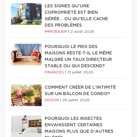
LES SIGNES QU'UNE
COPROPRIÉTÉ EST BIEN
GÉRÉE… OU QU'ELLE CACHE
DES PROBLÈMES
IMMOBILIER
|
2 août 2026
POURQUOI LE PRIX DES
MAISONS RESTE-T-IL LE MÊME
MALGRÉ UN TAUX DIRECTEUR
STABLE OU QUI DESCEND?
FINANCES
|
31 juillet 2026
COMMENT CRÉER DE L'INTIMITÉ
SUR UN BALCON DE CONDO?
DESIGN
|
26 juillet 2026
POURQUOI LES INSECTES
ENVAHISSENT CERTAINES
MAISONS PLUS QUE D'AUTRES