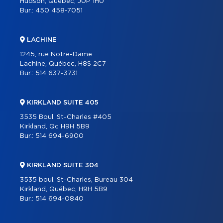
Hudson, Québec, J0P 1H0
Bur.:
450 458-7051
LACHINE
1245, rue Notre-Dame
Lachine, Québec, H8S 2C7
Bur.:
514 637-3731
KIRKLAND SUITE 405
3535 Boul. St-Charles #405
Kirkland, Qc H9H 5B9
Bur.:
514 694-6900
KIRKLAND SUITE 304
3535 boul. St-Charles, Bureau 304
Kirkland, Québec, H9H 5B9
Bur.:
514 694-0840