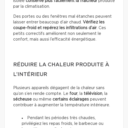
isolée
conserve plus facilement la fraîcheur
produite
par la climatisation.
Des portes ou des fenêtres mal étanches peuvent
laisser entrer beaucoup d’air chaud.
Vérifiez les
coupe-froid et repérez les infiltrations d’air
. Ces
petits correctifs améliorent non seulement le
confort, mais aussi l’efficacité énergétique.
RÉDUIRE LA CHALEUR PRODUITE À
L’INTÉRIEUR
Plusieurs appareils dégagent de la chaleur sans
qu’on s’en rende compte. Le
four
, la
télévision
, la
sécheuse
ou même
certains éclairages
peuvent
contribuer à augmenter la température intérieure.
Pendant les périodes très chaudes,
privilégiez les repas froids, le barbecue ou