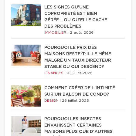
LES SIGNES QU'UNE
COPROPRIÉTÉ EST BIEN
GÉRÉE… OU QU'ELLE CACHE
DES PROBLÈMES
IMMOBILIER
|
2 août 2026
POURQUOI LE PRIX DES
MAISONS RESTE-T-IL LE MÊME
MALGRÉ UN TAUX DIRECTEUR
STABLE OU QUI DESCEND?
FINANCES
|
31 juillet 2026
COMMENT CRÉER DE L'INTIMITÉ
SUR UN BALCON DE CONDO?
DESIGN
|
26 juillet 2026
POURQUOI LES INSECTES
ENVAHISSENT CERTAINES
MAISONS PLUS QUE D'AUTRES