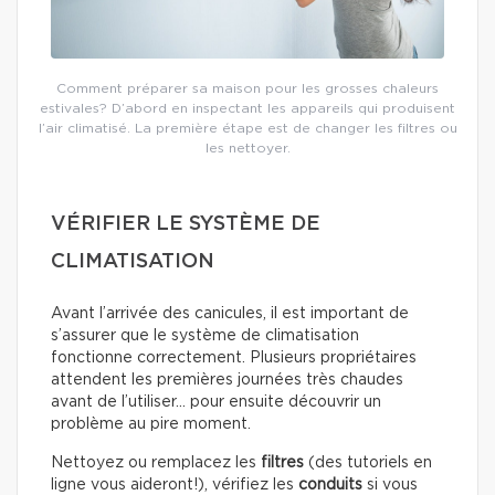
Comment préparer sa maison pour les grosses chaleurs
estivales? D’abord en inspectant les appareils qui produisent
l’air climatisé. La première étape est de changer les filtres ou
les nettoyer.
VÉRIFIER LE SYSTÈME DE
CLIMATISATION
Avant l’arrivée des canicules, il est important de
s’assurer que le système de climatisation
fonctionne correctement. Plusieurs propriétaires
attendent les premières journées très chaudes
avant de l’utiliser… pour ensuite découvrir un
problème au pire moment.
Nettoyez ou remplacez les
filtres
(des tutoriels en
ligne vous aideront!), vérifiez les
conduits
si vous