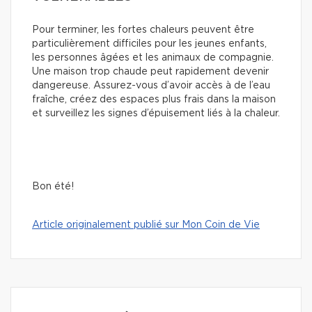
Pour terminer, les fortes chaleurs peuvent être
particulièrement difficiles pour les jeunes enfants,
les personnes âgées et les animaux de compagnie.
Une maison trop chaude peut rapidement devenir
dangereuse. Assurez-vous d’avoir accès à de l’eau
fraîche, créez des espaces plus frais dans la maison
et surveillez les signes d’épuisement liés à la chaleur.
Bon été!
Article originalement publié sur Mon Coin de Vie