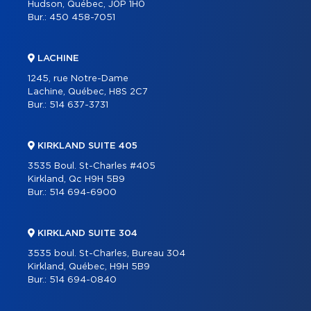
Hudson, Québec, J0P 1H0
Bur.:
450 458-7051
LACHINE
1245, rue Notre-Dame
Lachine, Québec, H8S 2C7
Bur.:
514 637-3731
KIRKLAND SUITE 405
3535 Boul. St-Charles #405
Kirkland, Qc H9H 5B9
Bur.:
514 694-6900
KIRKLAND SUITE 304
3535 boul. St-Charles, Bureau 304
Kirkland, Québec, H9H 5B9
Bur.:
514 694-0840