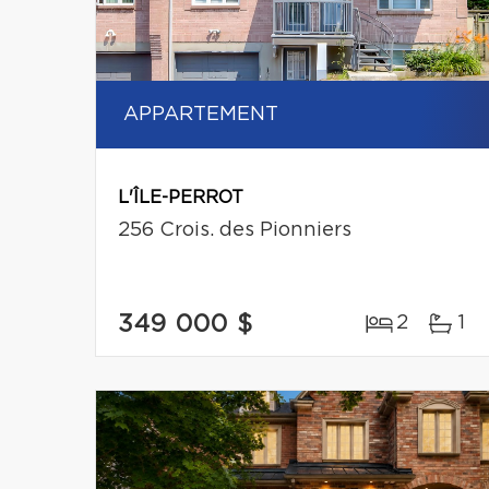
APPARTEMENT
L'ÎLE-PERROT
256 Crois. des Pionniers
349 000 $
2
1