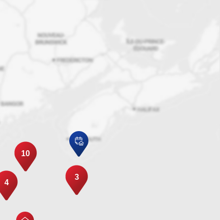
10
3
4