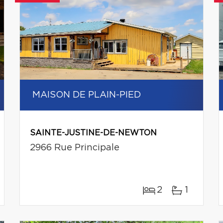
MAISON DE PLAIN-PIED
SAINTE-JUSTINE-DE-NEWTON
2966 Rue Principale
2
1