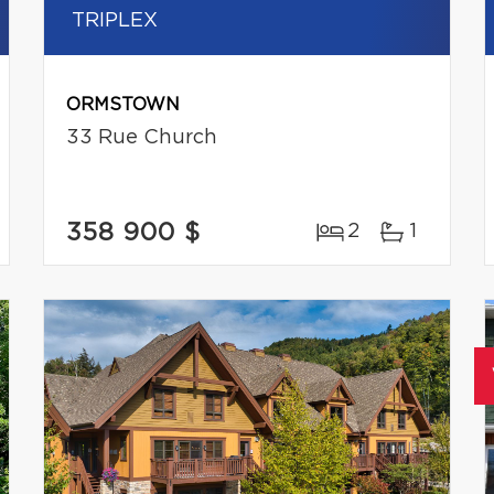
TRIPLEX
ORMSTOWN
33 Rue Church
358 900 $
2
1