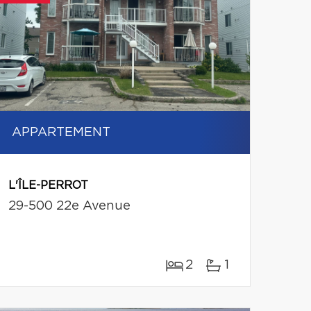
APPARTEMENT
L'ÎLE-PERROT
29-500 22e Avenue
2
1