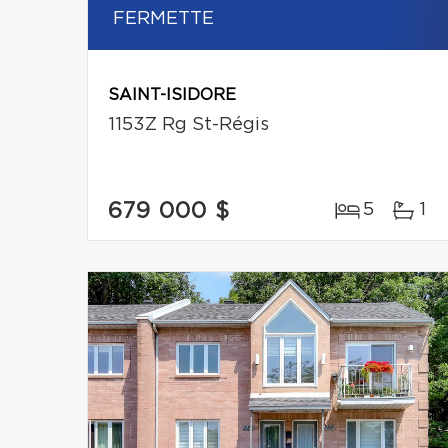
FERMETTE
SAINT-ISIDORE
1153Z Rg St-Régis
679 000 $
5
1