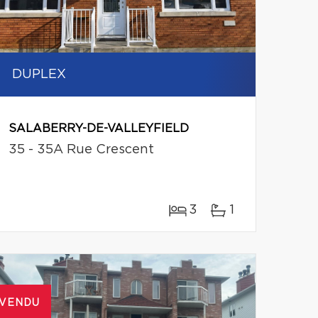
DUPLEX
SALABERRY-DE-VALLEYFIELD
35 - 35A Rue Crescent
3
1
VENDU