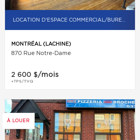
LOCATION D'ESPACE COMMERCIAL/BUREAU
MONTRÉAL (LACHINE)
870 Rue Notre-Dame
/mois
2 600 $
+TPS/TVQ
À LOUER