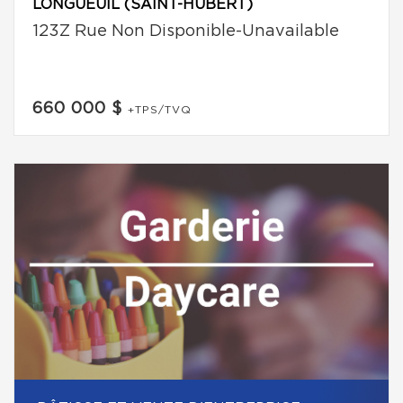
LONGUEUIL (SAINT-HUBERT)
123Z Rue Non Disponible-Unavailable
660 000 $
+TPS/TVQ