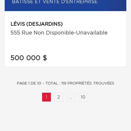
BÂTISSE ET VENTE D'ENTREPRISE
LÉVIS (DESJARDINS)
555 Rue Non Disponible-Unavailable
500 000 $
PAGE 1 DE 10 - TOTAL : 119 PROPRIÉTÉS TROUVÉES
1
2
...
10