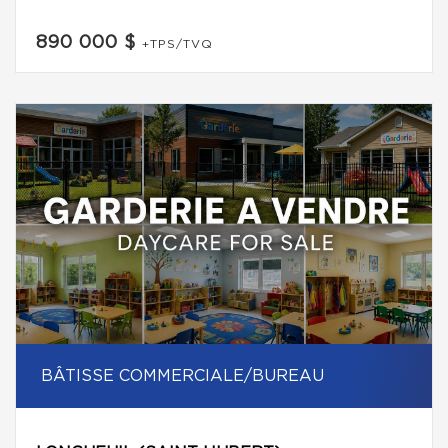
890 000 $
+TPS/TVQ
BÂTISSE COMMERCIALE/BUREAU