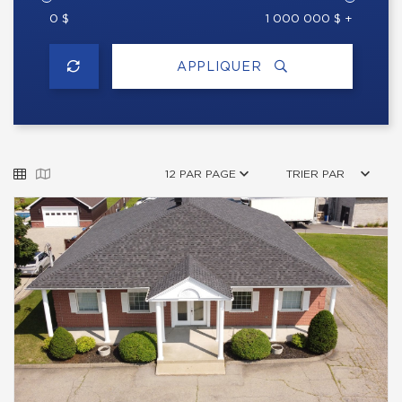
0 $
1 000 000 $ +
APPLIQUER
12 PAR PAGE
TRIER PAR