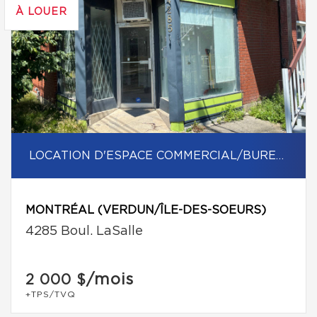
À LOUER
LOCATION D'ESPACE COMMERCIAL/BUREAU
MONTRÉAL (VERDUN/ÎLE-DES-SOEURS)
4285 Boul. LaSalle
/mois
2 000 $
+TPS/TVQ