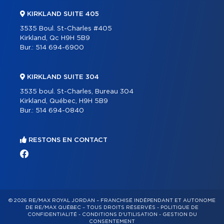
KIRKLAND SUITE 405
3535 Boul. St-Charles #405
Kirkland, Qc H9H 5B9
Bur.:
514 694-6900
KIRKLAND SUITE 304
3535 boul. St-Charles, Bureau 304
Kirkland, Québec, H9H 5B9
Bur.:
514 694-0840
RESTONS EN CONTACT
© 2026 RE/MAX ROYAL JORDAN – FRANCHISÉ INDÉPENDANT ET AUTONOME
DE RE/MAX QUÉBEC – TOUS DROITS RÉSERVÉS -
POLITIQUE DE
CONFIDENTIALITÉ
-
CONDITIONS D'UTILISATION
-
GESTION DU
CONSENTEMENT