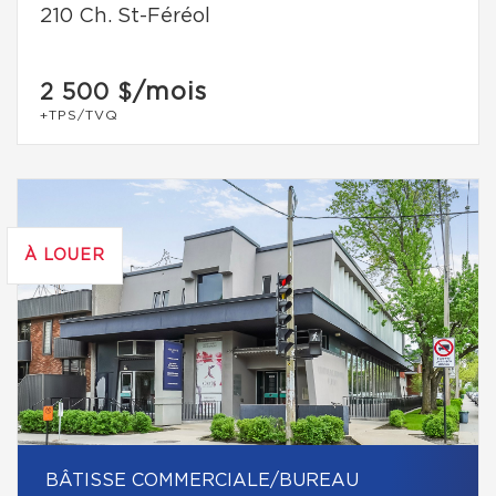
210 Ch. St-Féréol
/mois
2 500 $
+TPS/TVQ
À LOUER
BÂTISSE COMMERCIALE/BUREAU