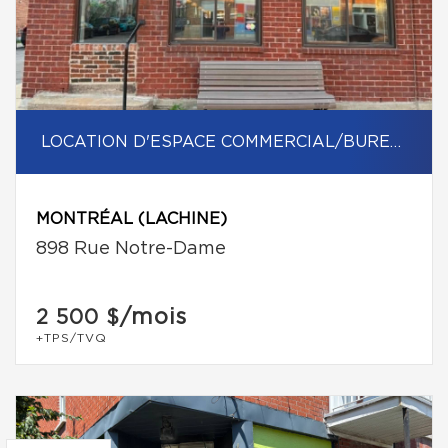
LOCATION D'ESPACE COMMERCIAL/BUREAU
MONTRÉAL (LACHINE)
898 Rue Notre-Dame
/mois
2 500 $
+TPS/TVQ