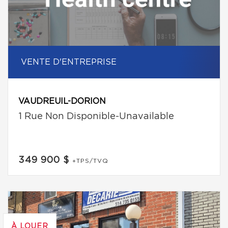
VENTE D'ENTREPRISE
VAUDREUIL-DORION
1 Rue Non Disponible-Unavailable
349 900 $
+TPS/TVQ
À LOUER