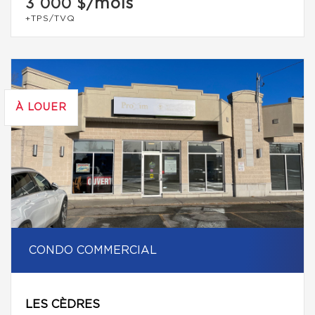
/mois
3 000 $
+TPS/TVQ
À LOUER
CONDO COMMERCIAL
LES CÈDRES