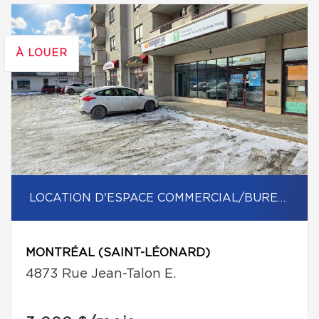
À LOUER
LOCATION D'ESPACE COMMERCIAL/BUREAU
MONTRÉAL (SAINT-LÉONARD)
4873 Rue Jean-Talon E.