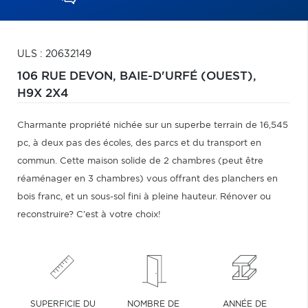
ULS : 20632149
106 RUE DEVON,
BAIE-D'URFÉ (OUEST),
H9X 2X4
Charmante propriété nichée sur un superbe terrain de 16,545
pc, à deux pas des écoles, des parcs et du transport en
commun. Cette maison solide de 2 chambres (peut être
réaménager en 3 chambres) vous offrant des planchers en
bois franc, et un sous-sol fini à pleine hauteur. Rénover ou
reconstruire? C'est à votre choix!
SUPERFICIE DU
NOMBRE DE
ANNÉE DE