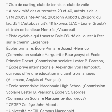
* Club de curling, club de tennis et club de voile
* À proximité des autoroutes 20 et 40, autobus de la
STM 200(Sainte-Anne), 210(John Abbott), 211(Bord du
lac, 354 (Autobus nuit), 411 Express (JAC - Lionel Groulx)
et train de banlieue Montréal/Vaudreuil.
* Piste cyclable qui traverse Baie-D'Urfé de l'ouest à l'est
sur le chemin Lakeshore
Écoles primaire: École Primaire Joseph-Henrico
(Commission scolaire Marguerite-Bourgeoys) et École
Primaire Dorset (Commission scolaire Lester B. Pearson)
* École privé internationale: Alexander Von Humboldt,
qui vous offre une éducation incluant trois langues
(Allemand, Anglais et Français)
* École secondaire: Macdonald High School (Commission
Scolaire Lester B. Pearson), École St. Georges
(Commission Scolaire Marguerite-Bourgeoys)
* CEGEP Collège John Abbott
* Université McGill, Campus Macdonald