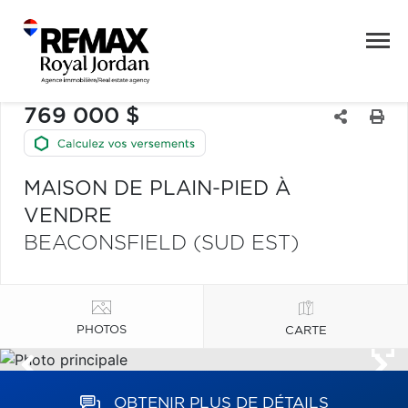
769 000 $
MAISON DE PLAIN-PIED À
VENDRE
BEACONSFIELD (SUD EST)
PHOTOS
CARTE
OBTENIR PLUS DE DÉTAILS