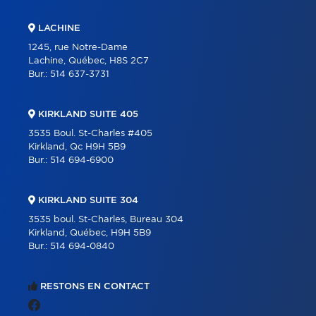
LACHINE
1245, rue Notre-Dame
Lachine, Québec, H8S 2C7
Bur.:
514 637-3731
KIRKLAND SUITE 405
3535 Boul. St-Charles #405
Kirkland, Qc H9H 5B9
Bur.:
514 694-6900
KIRKLAND SUITE 304
3535 boul. St-Charles, Bureau 304
Kirkland, Québec, H9H 5B9
Bur.:
514 694-0840
RESTONS EN CONTACT