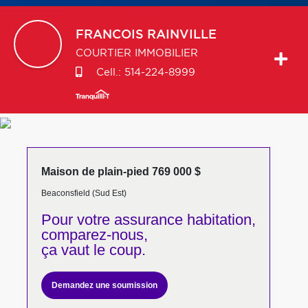
FRANCOIS
RAINVILLE
COURTIER IMMOBILIER
Cell.:
514-224-8999
Maison de plain-pied 769 000 $
Beaconsfield (Sud Est)
Pour votre
assurance habitation,
comparez-nous,
ça vaut le coup.
Demandez une soumission