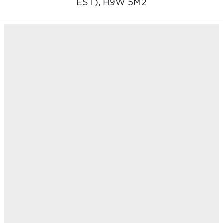
EST),
H9W 5M2