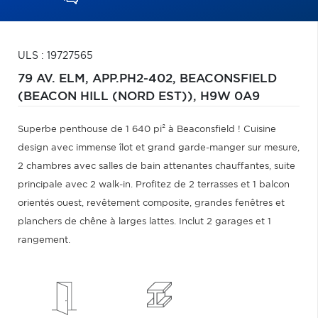
ULS : 19727565
79 AV. ELM, APP.PH2-402,
BEACONSFIELD
(BEACON HILL (NORD EST)),
H9W 0A9
Superbe penthouse de 1 640 pi² à Beaconsfield ! Cuisine
design avec immense îlot et grand garde-manger sur mesure,
2 chambres avec salles de bain attenantes chauffantes, suite
principale avec 2 walk-in. Profitez de 2 terrasses et 1 balcon
orientés ouest, revêtement composite, grandes fenêtres et
planchers de chêne à larges lattes. Inclut 2 garages et 1
rangement.