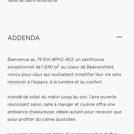
Salle de bains attenante
ADDENDA
Bienvenue au 79 Elm #PH2-402, un penthouse
exceptionnel de 1 640 pi² au coeur de Beaconsfield,
conçu pour ceux qui souhaitent simplifier leur vie sans
renoncer à l'espace, à la lumière et au confort.
Inondé de soleil du matin jusqu'au soir, l'aire ouverte
réunissant salon, salle à manger et cuisine offre une
ambiance chaleureuse, idéale autant pour recevoir que
pour profiter du calme quotidien.