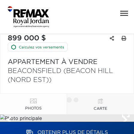
899 000 $
APPARTEMENT À VENDRE
BEACONSFIELD (BEACON HILL
(NORD EST))
PHOTOS
CARTE
OBTENIR PLUS DE DÉTAILS