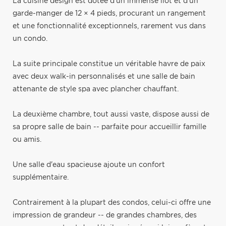
La cuisine design est dotée d'un immense îlot et d'un
garde-manger de 12 × 4 pieds, procurant un rangement
et une fonctionnalité exceptionnels, rarement vus dans
un condo.
La suite principale constitue un véritable havre de paix
avec deux walk-in personnalisés et une salle de bain
attenante de style spa avec plancher chauffant.
La deuxième chambre, tout aussi vaste, dispose aussi de
sa propre salle de bain -- parfaite pour accueillir famille
ou amis.
Une salle d'eau spacieuse ajoute un confort
supplémentaire.
Contrairement à la plupart des condos, celui-ci offre une
impression de grandeur -- de grandes chambres, des