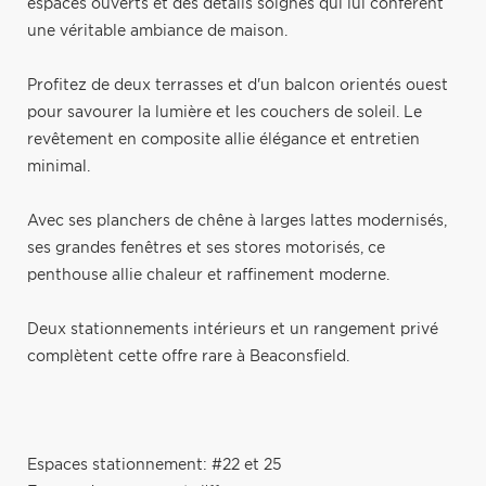
espaces ouverts et des détails soignés qui lui confèrent
une véritable ambiance de maison.
Profitez de deux terrasses et d'un balcon orientés ouest
pour savourer la lumière et les couchers de soleil. Le
revêtement en composite allie élégance et entretien
minimal.
Avec ses planchers de chêne à larges lattes modernisés,
ses grandes fenêtres et ses stores motorisés, ce
penthouse allie chaleur et raffinement moderne.
Deux stationnements intérieurs et un rangement privé
complètent cette offre rare à Beaconsfield.
Espaces stationnement: #22 et 25