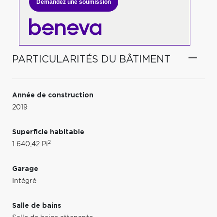
Demandez une soumission
PARTICULARITÉS DU BÂTIMENT
Année de construction
2019
Superficie habitable
2
1 640,42 Pi
Garage
Intégré
Salle de bains