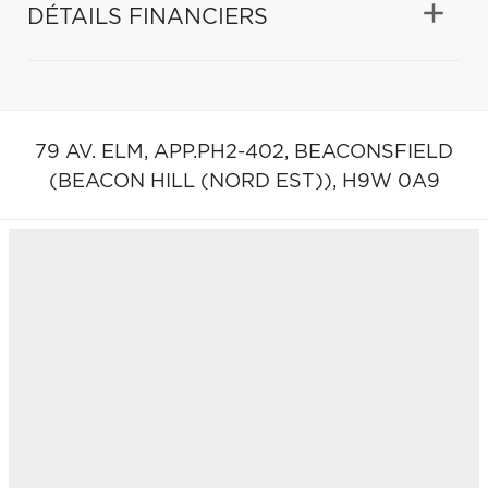
DÉTAILS FINANCIERS
79 AV. ELM, APP.PH2-402,
BEACONSFIELD
(BEACON HILL (NORD EST)),
H9W 0A9