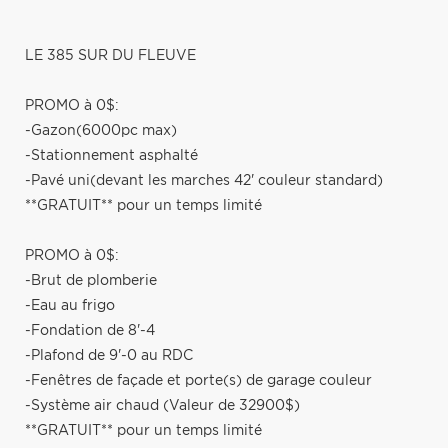
LE 385 SUR DU FLEUVE
PROMO à 0$:
-Gazon(6000pc max)
-Stationnement asphalté
-Pavé uni(devant les marches 42' couleur standard)
**GRATUIT** pour un temps limité
PROMO à 0$:
-Brut de plomberie
-Eau au frigo
-Fondation de 8'-4
-Plafond de 9'-0 au RDC
-Fenêtres de façade et porte(s) de garage couleur
-Système air chaud (Valeur de 32900$)
**GRATUIT** pour un temps limité