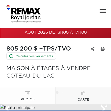
PROCHAINE VISITE LIBRE LE DIMANCHE 9
AOÛT 2026 DE 13H00 À 17H00
805 200 $ +TPS/TVQ
MAISON À ÉTAGES À VENDRE
COTEAU-DU-LAC
PHOTOS
CARTE