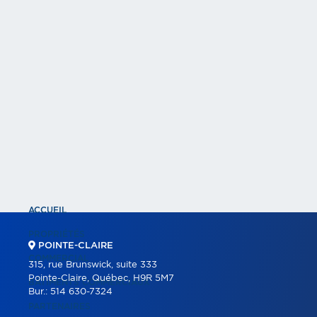
ACCUEIL
PROPRIÉTÉS
POINTE-CLAIRE
COMMERCIAL
315, rue Brunswick, suite 333
Pointe-Claire, Québec, H9R 5M7
BÂTIMENTS COMMERCIAUX
Bur.:
514 630-7324
PARTENAIRES