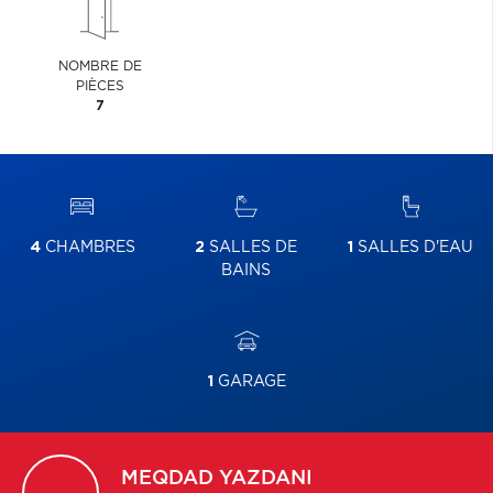
NOMBRE DE
PIÈCES
7
4
CHAMBRES
2
SALLES DE
1
SALLES D'EAU
BAINS
1
GARAGE
MEQDAD
YAZDANI