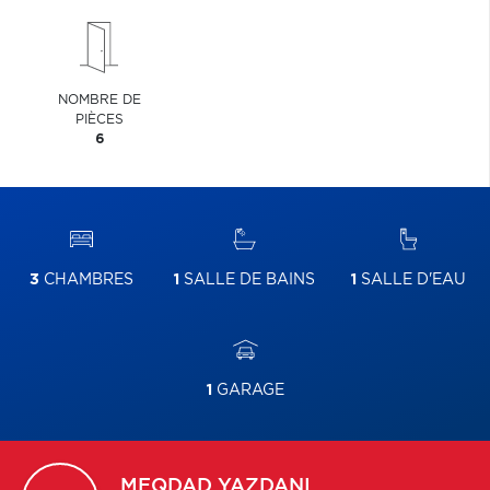
NOMBRE DE
PIÈCES
6
3
CHAMBRES
1
SALLE DE BAINS
1
SALLE D'EAU
1
GARAGE
MEQDAD
YAZDANI