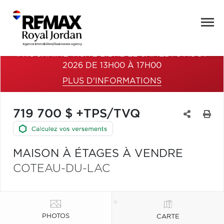
PROCHAINE VISITE LIBRE LE SAMEDI 8 AOÛT
2026 DE 13H00 À 17H00
PLUS D'INFORMATIONS
719 700 $ +TPS/TVQ
MAISON À ÉTAGES À VENDRE
COTEAU-DU-LAC
PHOTOS
CARTE