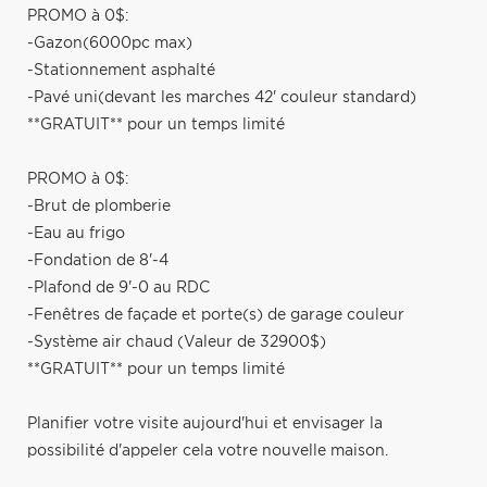
PROMO à 0$:
-Gazon(6000pc max)
-Stationnement asphalté
-Pavé uni(devant les marches 42' couleur standard)
**GRATUIT** pour un temps limité
PROMO à 0$:
-Brut de plomberie
-Eau au frigo
-Fondation de 8'-4
-Plafond de 9'-0 au RDC
-Fenêtres de façade et porte(s) de garage couleur
-Système air chaud (Valeur de 32900$)
**GRATUIT** pour un temps limité
Planifier votre visite aujourd'hui et envisager la
possibilité d'appeler cela votre nouvelle maison.