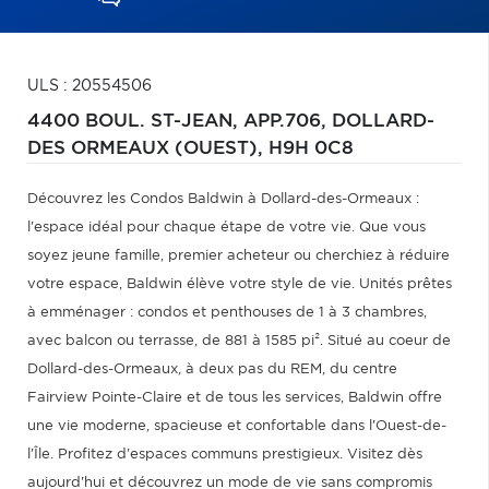
ULS : 20554506
4400 BOUL. ST-JEAN, APP.706,
DOLLARD-
DES ORMEAUX (OUEST),
H9H 0C8
Découvrez les Condos Baldwin à Dollard-des-Ormeaux :
l'espace idéal pour chaque étape de votre vie. Que vous
soyez jeune famille, premier acheteur ou cherchiez à réduire
votre espace, Baldwin élève votre style de vie. Unités prêtes
à emménager : condos et penthouses de 1 à 3 chambres,
avec balcon ou terrasse, de 881 à 1585 pi². Situé au coeur de
Dollard-des-Ormeaux, à deux pas du REM, du centre
Fairview Pointe-Claire et de tous les services, Baldwin offre
une vie moderne, spacieuse et confortable dans l'Ouest-de-
l'Île. Profitez d'espaces communs prestigieux. Visitez dès
aujourd'hui et découvrez un mode de vie sans compromis