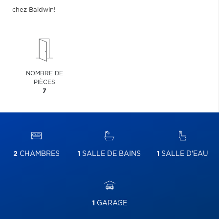
chez Baldwin!
NOMBRE DE
PIÈCES
7
2
CHAMBRES
1
SALLE DE BAINS
1
SALLE D'EAU
1
GARAGE