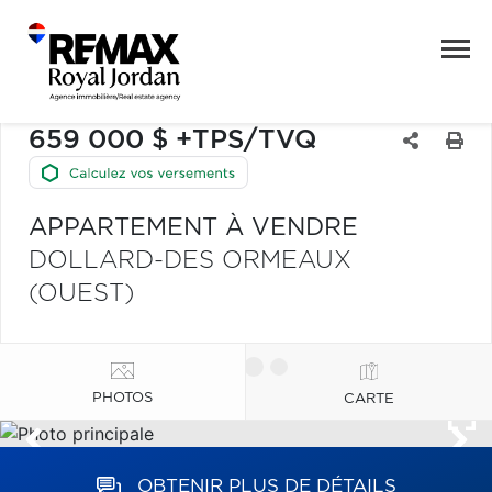
659 000 $ +TPS/TVQ
APPARTEMENT À VENDRE
DOLLARD-DES ORMEAUX
(OUEST)
PHOTOS
CARTE
OBTENIR PLUS DE DÉTAILS