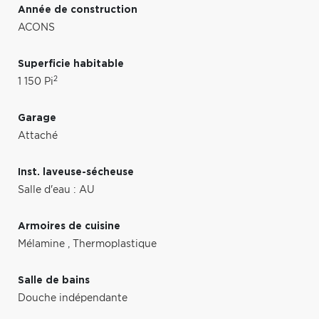
Année de construction
ACONS
Superficie habitable
2
1 150 Pi
Garage
Attaché
Inst. laveuse-sécheuse
Salle d'eau : AU
Armoires de cuisine
Mélamine
,
Thermoplastique
Salle de bains
Douche indépendante