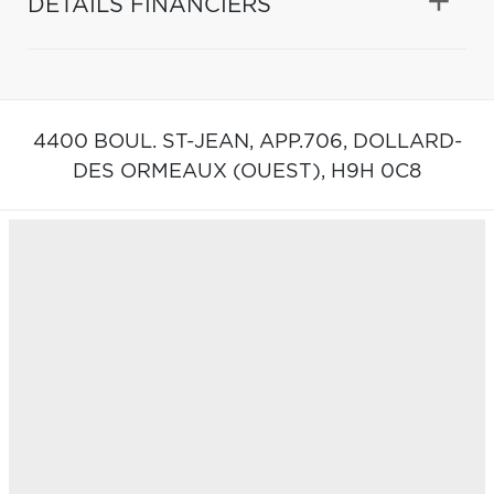
DÉTAILS FINANCIERS
4400 BOUL. ST-JEAN, APP.706,
DOLLARD-
DES ORMEAUX (OUEST),
H9H 0C8