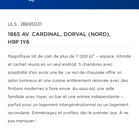
ULS : 28695031
1865 AV. CARDINAL,
DORVAL (NORD),
H9P 1Y6
Magnifique lot de coin de plus de 7 000 pi² -- espace, intimité
et cachet réunis en un seul endroit. 5 chambres avec
possibilité d'en avoir une 6e. Le rez-de-chaussée offre un
salon lumineux et une cuisine entièrement rénovée avec des
finitions modernes à faire envie. Au sous-sol, une salle
familiale avec foyer, un bar et une entrée indépendante --
parfait pour un logement intergénérationnel ou un logement
secondaire. Emménagez et profitez dès le premier jour. À ne
pas manquer !