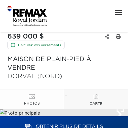
639 000 $
MAISON DE PLAIN-PIED À
VENDRE
DORVAL (NORD)
PHOTOS
CARTE
OBTENIR PLUS DE DÉTAILS