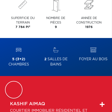
SUPERFICIE DU
NOMBRE DE
ANNÉE DE
TERRAIN
PIÈCES
CONSTRUCTION
2
7 784 PI
9
1976
5 (3+2)
2
SALLES DE
FOYER AU BOIS
CHAMBRES
BAINS
KASHIF
AIMAQ
COURTIER IMMOBILIER RÉSIDENTIEL ET