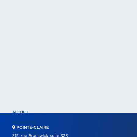
ACCUEIL
PROPRIÉTÉS
POINTE-CLAIRE
COMMERCIAL
315, rue Brunswick, suite 333