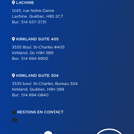
LACHINE
1245, rue Notre-Dame
Lachine, Québec, H8S 2C7
Bur.:
514 637-3731
KIRKLAND SUITE 405
3535 Boul. St-Charles #405
Kirkland, Qc H9H 5B9
Bur.:
514 694-6900
KIRKLAND SUITE 304
3535 boul. St-Charles, Bureau 304
Kirkland, Québec, H9H 5B9
Bur.:
514 694-0840
RESTONS EN CONTACT