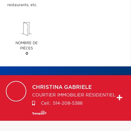
restaurants, etc.
NOMBRE DE
PIÈCES
0
CHRISTINA
GABRIELE
COURTIER IMMOBILIER RÉSIDENTIEL
Cell.:
514-208-5388