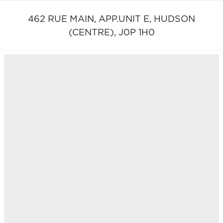
462 RUE MAIN, APP.UNIT E,
HUDSON
(CENTRE),
J0P 1H0