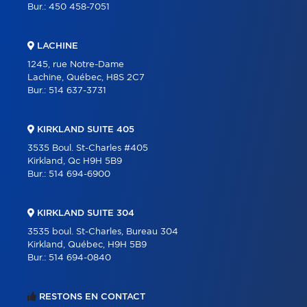
Bur.:
450 458-7051
LACHINE
1245, rue Notre-Dame
Lachine, Québec, H8S 2C7
Bur.:
514 637-3731
KIRKLAND SUITE 405
3535 Boul. St-Charles #405
Kirkland, Qc H9H 5B9
Bur.:
514 694-6900
KIRKLAND SUITE 304
3535 boul. St-Charles, Bureau 304
Kirkland, Québec, H9H 5B9
Bur.:
514 694-0840
RESTONS EN CONTACT