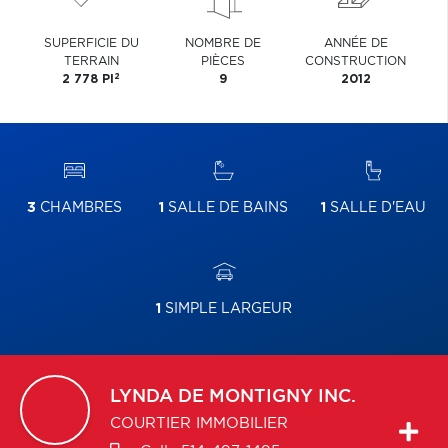
SUPERFICIE DU
NOMBRE DE
ANNÉE DE
TERRAIN
PIÈCES
CONSTRUCTION
2
2 778 PI
9
2012
3
CHAMBRES
1
SALLE DE BAINS
1
SALLE D'EAU
1
SIMPLE LARGEUR
LYNDA
DE MONTIGNY INC.
COURTIER IMMOBILIER