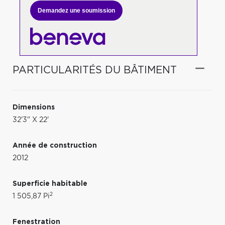
Demandez une soumission
PARTICULARITÉS DU BÂTIMENT
Dimensions
32'3" X 22'
Année de construction
2012
Superficie habitable
2
1 505,87 Pi
Fenestration