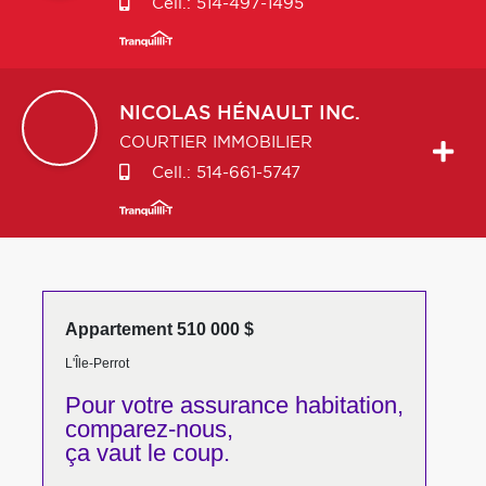
Cell.:
514-497-1495
NICOLAS
HÉNAULT INC.
COURTIER IMMOBILIER
Cell.:
514-661-5747
Appartement 510 000 $
L'Île-Perrot
Pour votre
assurance habitation,
comparez-nous,
ça vaut le coup.