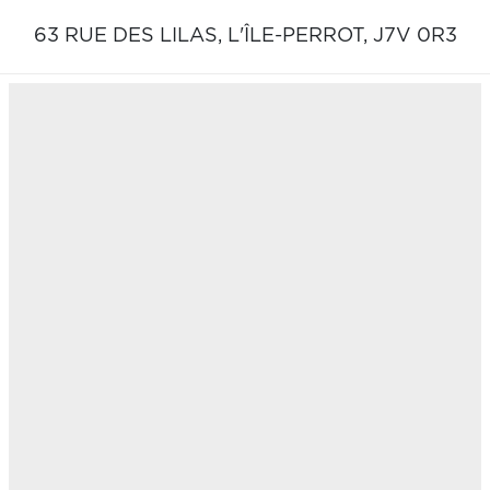
63 RUE DES LILAS,
L'ÎLE-PERROT,
J7V 0R3