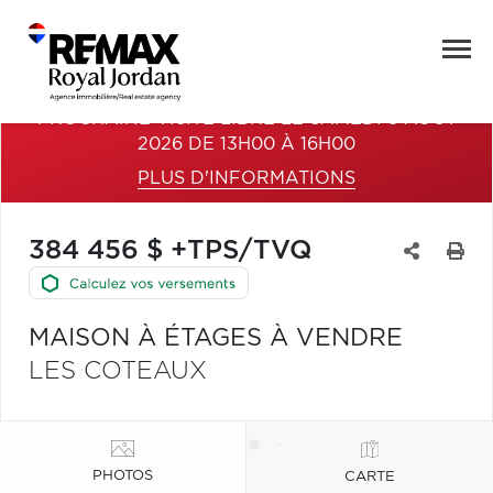
PROCHAINE VISITE LIBRE LE SAMEDI 8 AOÛT
2026 DE 13H00 À 16H00
PLUS D'INFORMATIONS
384 456 $ +TPS/TVQ
MAISON À ÉTAGES À VENDRE
LES COTEAUX
PHOTOS
CARTE