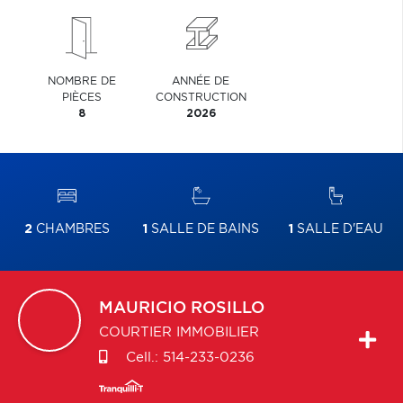
NOMBRE DE
ANNÉE DE
PIÈCES
CONSTRUCTION
8
2026
2
CHAMBRES
1
SALLE DE BAINS
1
SALLE D'EAU
MAURICIO
ROSILLO
COURTIER IMMOBILIER
Cell.:
514-233-0236