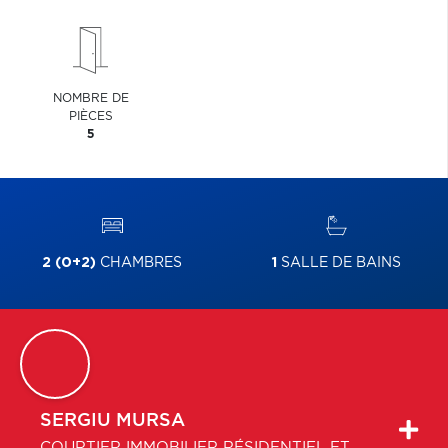
NOMBRE DE
PIÈCES
5
2 (0+2)
CHAMBRES
1
SALLE DE BAINS
SERGIU
MURSA
COURTIER IMMOBILIER RÉSIDENTIEL ET