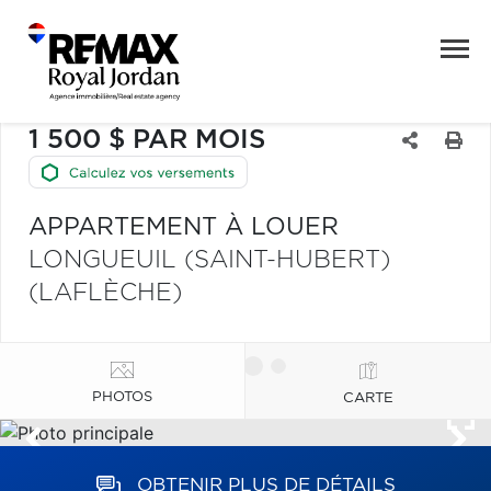
1 500 $ PAR MOIS
APPARTEMENT À LOUER
LONGUEUIL (SAINT-HUBERT)
(LAFLÈCHE)
PHOTOS
CARTE
OBTENIR PLUS DE DÉTAILS