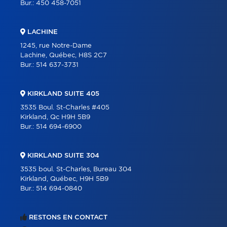
Bur.:
450 458-7051
LACHINE
1245, rue Notre-Dame
Lachine, Québec, H8S 2C7
Bur.:
514 637-3731
KIRKLAND SUITE 405
3535 Boul. St-Charles #405
Kirkland, Qc H9H 5B9
Bur.:
514 694-6900
KIRKLAND SUITE 304
3535 boul. St-Charles, Bureau 304
Kirkland, Québec, H9H 5B9
Bur.:
514 694-0840
RESTONS EN CONTACT