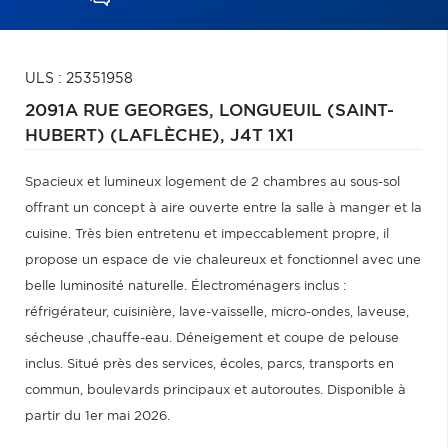
ULS : 25351958
2091A RUE GEORGES,
LONGUEUIL (SAINT-
HUBERT) (LAFLÈCHE),
J4T 1X1
Spacieux et lumineux logement de 2 chambres au sous-sol
offrant un concept à aire ouverte entre la salle à manger et la
cuisine. Très bien entretenu et impeccablement propre, il
propose un espace de vie chaleureux et fonctionnel avec une
belle luminosité naturelle. Électroménagers inclus :
réfrigérateur, cuisinière, lave-vaisselle, micro-ondes, laveuse,
sécheuse ,chauffe-eau. Déneigement et coupe de pelouse
inclus. Situé près des services, écoles, parcs, transports en
commun, boulevards principaux et autoroutes. Disponible à
partir du 1er mai 2026.