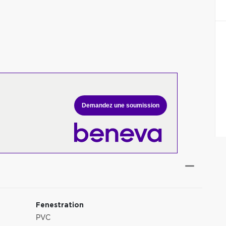
Demandez une soumission
Fenestration
PVC