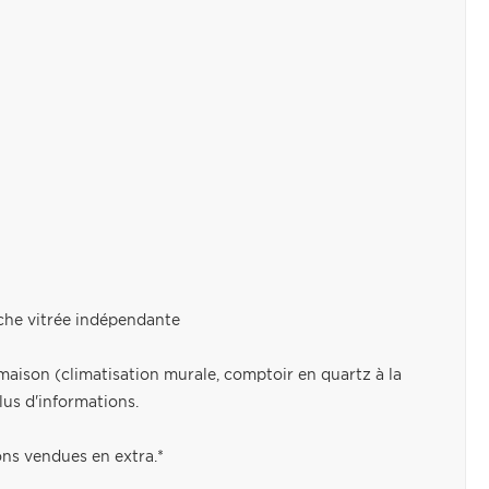
uche vitrée indépendante
aison (climatisation murale, comptoir en quartz à la
lus d'informations.
ons vendues en extra.*