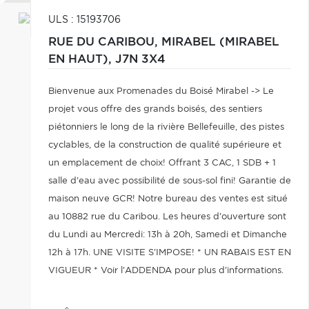
ULS : 15193706
RUE DU CARIBOU,
MIRABEL (MIRABEL
EN HAUT),
J7N 3X4
Bienvenue aux Promenades du Boisé Mirabel -> Le
projet vous offre des grands boisés, des sentiers
piétonniers le long de la rivière Bellefeuille, des pistes
cyclables, de la construction de qualité supérieure et
un emplacement de choix! Offrant 3 CAC, 1 SDB + 1
salle d'eau avec possibilité de sous-sol fini! Garantie de
maison neuve GCR! Notre bureau des ventes est situé
au 10882 rue du Caribou. Les heures d'ouverture sont
du Lundi au Mercredi: 13h à 20h, Samedi et Dimanche
12h à 17h. UNE VISITE S'IMPOSE! * UN RABAIS EST EN
VIGUEUR * Voir l'ADDENDA pour plus d'informations.