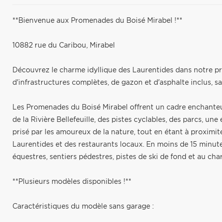
**Bienvenue aux Promenades du Boisé Mirabel !**
10882 rue du Caribou, Mirabel
Découvrez le charme idyllique des Laurentides dans notre pro
d'infrastructures complètes, de gazon et d'asphalte inclus, sa
Les Promenades du Boisé Mirabel offrent un cadre enchanteur
de la Rivière Bellefeuille, des pistes cyclables, des parcs, une
prisé par les amoureux de la nature, tout en étant à proximité
Laurentides et des restaurants locaux. En moins de 15 minute
équestres, sentiers pédestres, pistes de ski de fond et au ch
**Plusieurs modèles disponibles !**
Caractéristiques du modèle sans garage :