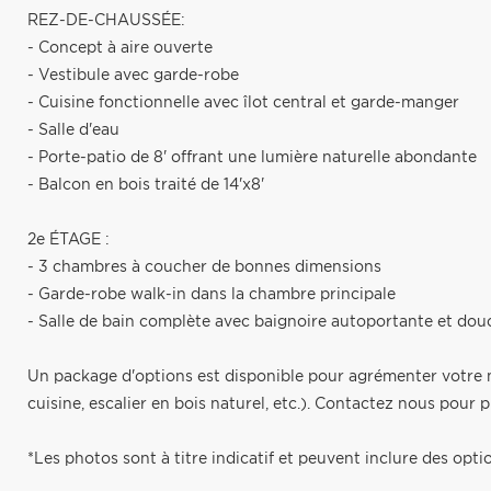
REZ-DE-CHAUSSÉE:
- Concept à aire ouverte
- Vestibule avec garde-robe
- Cuisine fonctionnelle avec îlot central et garde-manger
- Salle d'eau
- Porte-patio de 8' offrant une lumière naturelle abondante
- Balcon en bois traité de 14'x8'
2e ÉTAGE :
- 3 chambres à coucher de bonnes dimensions
- Garde-robe walk-in dans la chambre principale
- Salle de bain complète avec baignoire autoportante et do
Un package d'options est disponible pour agrémenter votre m
cuisine, escalier en bois naturel, etc.). Contactez nous pour p
*Les photos sont à titre indicatif et peuvent inclure des opti