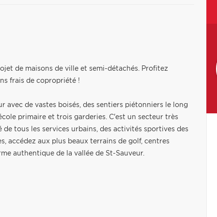
jet de maisons de ville et semi-détachés. Profitez
ns frais de copropriété !
 avec de vastes boisés, des sentiers piétonniers le long
 école primaire et trois garderies. C'est un secteur très
 de tous les services urbains, des activités sportives des
s, accédez aux plus beaux terrains de golf, centres
arme authentique de la vallée de St-Sauveur.