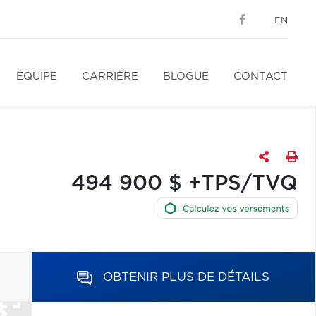
EN
ÉQUIPE
CARRIÈRE
BLOGUE
CONTACT
494 900 $ +TPS/TVQ
OBTENIR PLUS DE DÉTAILS