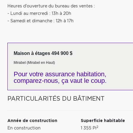
Heures d'ouverture du bureau des ventes :
- Lundi au mercredi : 13h à 20h
- Samedi et dimanche : 12h à 17h
Maison à étages 494 900 $
Mirabel (Mirabel en Haut)
Pour votre
assurance habitation,
comparez-nous,
ça vaut le coup.
PARTICULARITÉS DU BÂTIMENT
Année de construction
Superficie habitable
2
En construction
1 355 Pi