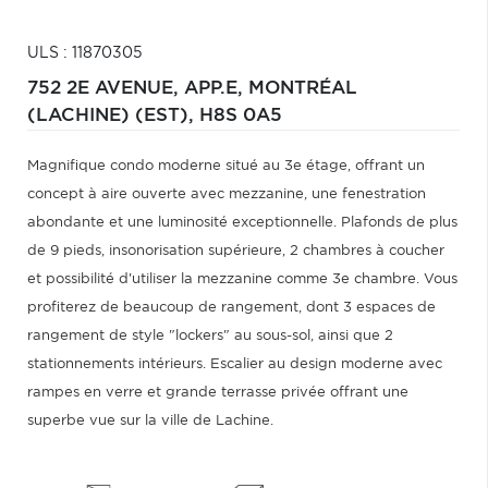
ULS : 11870305
752 2E AVENUE, APP.E,
MONTRÉAL
(LACHINE) (EST),
H8S 0A5
Magnifique condo moderne situé au 3e étage, offrant un
concept à aire ouverte avec mezzanine, une fenestration
abondante et une luminosité exceptionnelle. Plafonds de plus
de 9 pieds, insonorisation supérieure, 2 chambres à coucher
et possibilité d'utiliser la mezzanine comme 3e chambre. Vous
profiterez de beaucoup de rangement, dont 3 espaces de
rangement de style "lockers" au sous-sol, ainsi que 2
stationnements intérieurs. Escalier au design moderne avec
rampes en verre et grande terrasse privée offrant une
superbe vue sur la ville de Lachine.