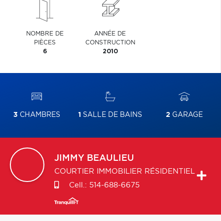
NOMBRE DE
ANNÉE DE
PIÈCES
CONSTRUCTION
6
2010
3
CHAMBRES
1
SALLE DE BAINS
2
GARAGE
JIMMY
BEAULIEU
COURTIER IMMOBILIER RÉSIDENTIEL
Cell.:
514-688-6675