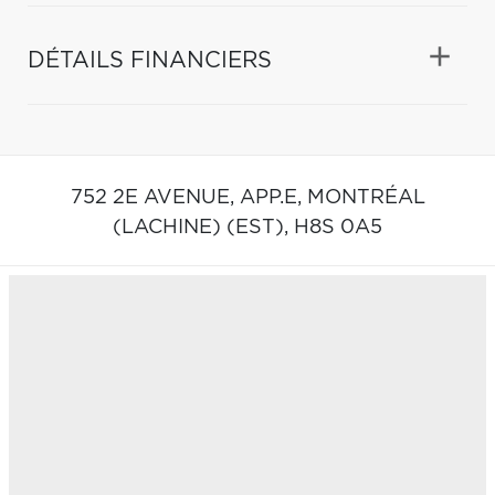
DÉTAILS FINANCIERS
752 2E AVENUE, APP.E,
MONTRÉAL
(LACHINE) (EST),
H8S 0A5