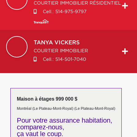
COURTIER IMMOBILIER RÉSIDENTIEL
Cell.:
514-975-9797
TANYA
VICKERS
COURTIER IMMOBILIER
Cell.:
514-501-7040
Maison à étages 999 000 $
Montréal (Le Plateau-Mont-Royal) (Le Plateau-Mont-Royal)
Pour votre
assurance habitation,
comparez-nous,
ça vaut le coup.