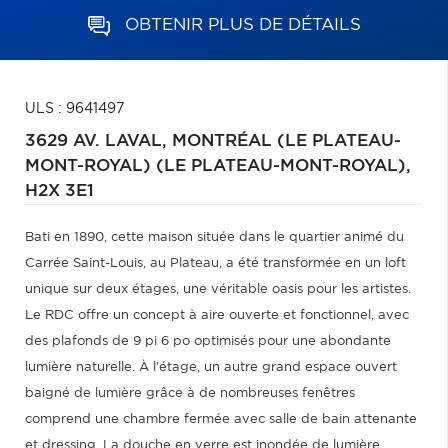
OBTENIR PLUS DE DÉTAILS
ULS : 9641497
3629 AV. LAVAL,
MONTRÉAL (LE PLATEAU-
MONT-ROYAL) (LE PLATEAU-MONT-ROYAL),
H2X 3E1
Bati en 1890, cette maison située dans le quartier animé du
Carrée Saint-Louis, au Plateau, a été transformée en un loft
unique sur deux étages, une véritable oasis pour les artistes.
Le RDC offre un concept à aire ouverte et fonctionnel, avec
des plafonds de 9 pi 6 po optimisés pour une abondante
lumière naturelle. À l'étage, un autre grand espace ouvert
baigné de lumière grâce à de nombreuses fenêtres
comprend une chambre fermée avec salle de bain attenante
et dressing. La douche en verre est inondée de lumière