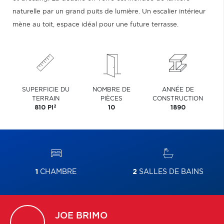
naturelle par un grand puits de lumière. Un escalier intérieur
mène au toit, espace idéal pour une future terrasse.
SUPERFICIE DU
NOMBRE DE
ANNÉE DE
TERRAIN
PIÈCES
CONSTRUCTION
2
810 PI
10
1890
1
CHAMBRE
2
SALLES DE BAINS
JOE
BRIMO