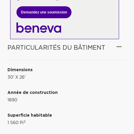
Demandez une soumission
PARTICULARITÉS DU BÂTIMENT
Dimensions
30' X 26'
Année de construction
1890
Superficie habitable
2
1 560 Pi