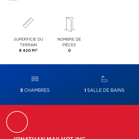
SUPERFICIE DU
NOMBRE DE
TERRAIN
PIÈCES
2
8 420 PI
0
3
CHAMBRES
1
SALLE DE BAINS