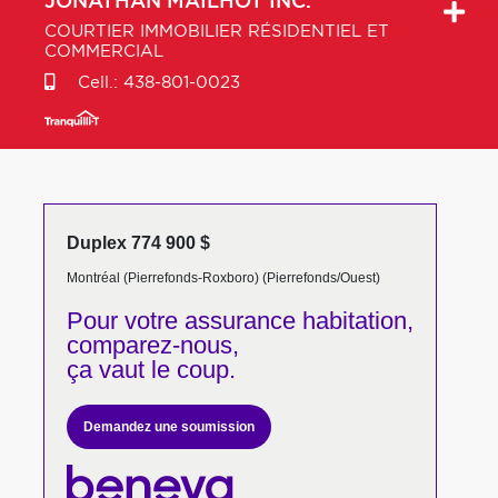
JONATHAN
MAILHOT INC.
COURTIER IMMOBILIER RÉSIDENTIEL ET
COMMERCIAL
Cell.:
438-801-0023
Duplex 774 900 $
Montréal (Pierrefonds-Roxboro) (Pierrefonds/Ouest)
Pour votre
assurance habitation,
comparez-nous,
ça vaut le coup.
Demandez une soumission