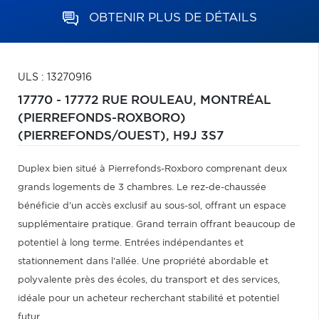
OBTENIR PLUS DE DÉTAILS
ULS : 13270916
17770 - 17772 RUE ROULEAU,
MONTRÉAL
(PIERREFONDS-ROXBORO)
(PIERREFONDS/OUEST),
H9J 3S7
Duplex bien situé à Pierrefonds-Roxboro comprenant deux
grands logements de 3 chambres. Le rez-de-chaussée
bénéficie d'un accès exclusif au sous-sol, offrant un espace
supplémentaire pratique. Grand terrain offrant beaucoup de
potentiel à long terme. Entrées indépendantes et
stationnement dans l'allée. Une propriété abordable et
polyvalente près des écoles, du transport et des services,
idéale pour un acheteur recherchant stabilité et potentiel
futur.