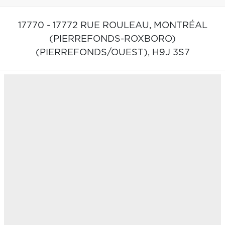
17770 - 17772 RUE ROULEAU,
MONTRÉAL
(PIERREFONDS-ROXBORO)
(PIERREFONDS/OUEST),
H9J 3S7