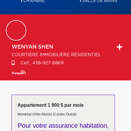
1
CHAMBRE
1
SALLE DE BAINS
WENYAN
SHEN
COURTIÈRE IMMOBILIÈRE RÉSIDENTIEL
Cell.:
438-927-6869
Appartement 1 900 $ par mois
Montréal (Ville-Marie) (Centre Ouest)
Pour votre
assurance habitation,