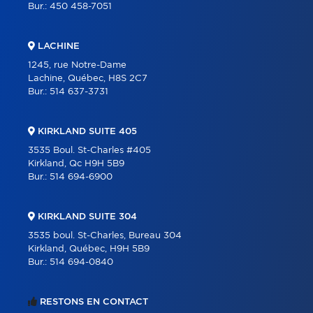
Bur.:
450 458-7051
LACHINE
1245, rue Notre-Dame
Lachine, Québec, H8S 2C7
Bur.:
514 637-3731
KIRKLAND SUITE 405
3535 Boul. St-Charles #405
Kirkland, Qc H9H 5B9
Bur.:
514 694-6900
KIRKLAND SUITE 304
3535 boul. St-Charles, Bureau 304
Kirkland, Québec, H9H 5B9
Bur.:
514 694-0840
RESTONS EN CONTACT