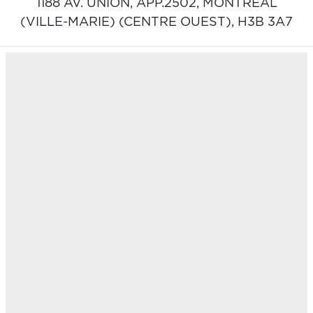
1188 AV. UNION, APP.2502,
MONTRÉAL
(VILLE-MARIE) (CENTRE OUEST),
H3B 3A7