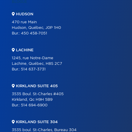
BLOGUE
CONTACT
HUDSON
470 rue Main
Hudson, Québec, J0P 1H0
Bur.:
450 458-7051
LACHINE
1245, rue Notre-Dame
Lachine, Québec, H8S 2C7
Bur.:
514 637-3731
KIRKLAND SUITE 405
3535 Boul. St-Charles #405
Kirkland, Qc H9H 5B9
Bur.:
514 694-6900
KIRKLAND SUITE 304
3535 boul. St-Charles, Bureau 304