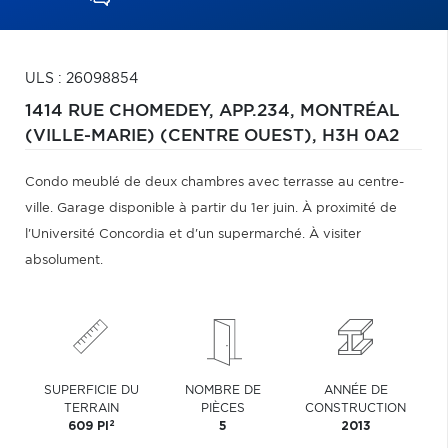
ULS : 26098854
1414 RUE CHOMEDEY, APP.234,
MONTRÉAL
(VILLE-MARIE) (CENTRE OUEST),
H3H 0A2
Condo meublé de deux chambres avec terrasse au centre-
ville. Garage disponible à partir du 1er juin. À proximité de
l'Université Concordia et d'un supermarché. À visiter
absolument.
SUPERFICIE DU
NOMBRE DE
ANNÉE DE
TERRAIN
PIÈCES
CONSTRUCTION
2
609 PI
5
2013