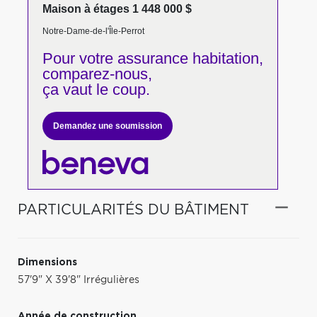
Maison à étages 1 448 000 $
Notre-Dame-de-l'Île-Perrot
Pour votre
assurance habitation,
comparez-nous,
ça vaut le coup.
Demandez une soumission
PARTICULARITÉS DU BÂTIMENT
Dimensions
57'9" X 39'8" Irrégulières
Année de construction