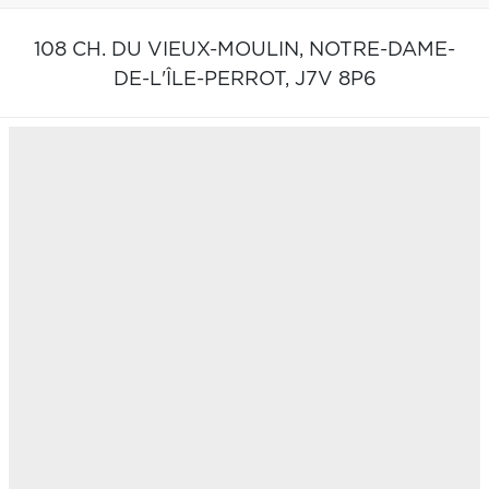
108 CH. DU VIEUX-MOULIN,
NOTRE-DAME-
DE-L'ÎLE-PERROT,
J7V 8P6