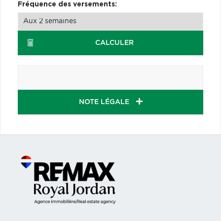
Fréquence des versements:
CALCULER
NOTE LÉGALE