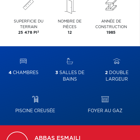
SUPERFICIE DU
NOMBRE DE
ANNÉE DE
TERRAIN
PIÈCES
CONSTRUCTION
2
25 478 PI
12
1985
4
CHAMBRES
3
SALLES DE
2
DOUBLE
BAINS
LARGEUR
PISCINE CREUSÉE
FOYER AU GAZ
ABBAS
ESMAILI