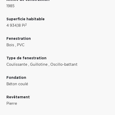
1985
Superficie habitable
2
4 934,18 Pi
Fenestration
Bois
,
PVC
Type de fenestration
Coulissante
,
Guillotine
,
Oscillo-battant
Fondation
Béton coulé
Revêtement
Pierre