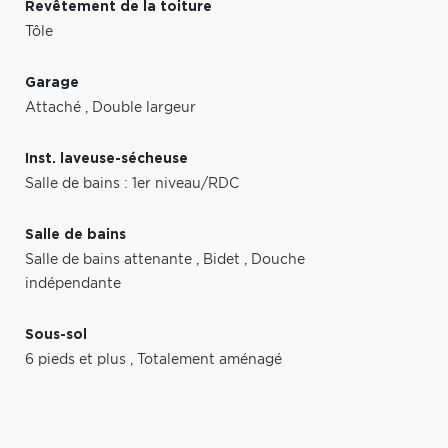
Revêtement de la toiture
Tôle
Garage
Attaché
,
Double largeur
Inst. laveuse-sécheuse
Salle de bains : 1er niveau/RDC
Salle de bains
Salle de bains attenante
,
Bidet
,
Douche
indépendante
Sous-sol
6 pieds et plus
,
Totalement aménagé