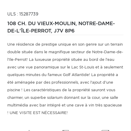
ULS : 15287739
108 CH. DU VIEUX-MOULIN,
NOTRE-DAME-
DE-L'ÎLE-PERROT,
J7V 8P6
Une résidence de prestige unique en son genre sur un terrain
double située dans le magnifique secteur de Notre-Dame-de-
l'Ile-Perrot! La luxueuse propriété située au bord de l'eau
avec une vue panoramique sur le Lac St-Louis et à seulement
quelques minutes du fameux Golf Atlantide! La propriété a
été aménagée par des professionnels, avec l'ajout d'une
piscine ! Les caractéristiques de la propriété sauront vous
charmer, un superbe solarium donnant sur la cour, une salle
multimédia avec bar intégré et une cave à vin très spacieuse
! UNE VISITE EST NÉCESSAIRE!