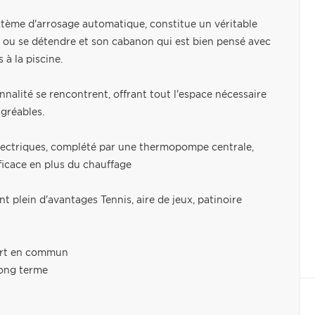
ystème d'arrosage automatique, constitue un véritable
o ou se détendre et son cabanon qui est bien pensé avec
 à la piscine.
nalité se rencontrent, offrant tout l'espace nécessaire
agréables.
s électriques, complété par une thermopompe centrale,
fficace en plus du chauffage
t plein d'avantages Tennis, aire de jeux, patinoire
port en commun
long terme