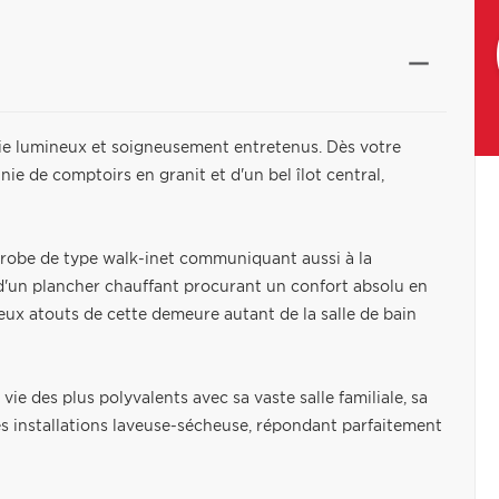
vie lumineux et soigneusement entretenus. Dès votre
ie de comptoirs en granit et d'un bel îlot central,
-robe de type walk-inet communiquant aussi à la
'un plancher chauffant procurant un confort absolu en
eux atouts de cette demeure autant de la salle de bain
e des plus polyvalents avec sa vaste salle familiale, sa
es installations laveuse-sécheuse, répondant parfaitement