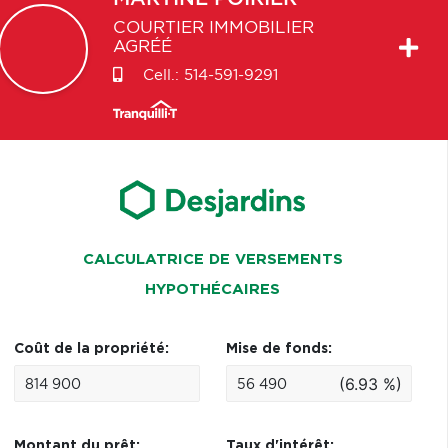
COURTIER IMMOBILIER
AGRÉÉ
Cell.:
514-591-9291
CALCULATRICE DE VERSEMENTS
HYPOTHÉCAIRES
Coût de la propriété:
Mise de fonds:
(6.93 %)
Montant du prêt:
Taux d'intérêt: