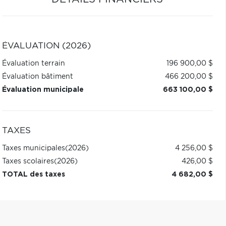
ÉVALUATION (2026)
Évaluation terrain
196 900,00 $
Évaluation bâtiment
466 200,00 $
Évaluation municipale
663 100,00 $
TAXES
Taxes municipales
(2026)
4 256,00 $
Taxes scolaires
(2026)
426,00 $
TOTAL des taxes
4 682,00 $