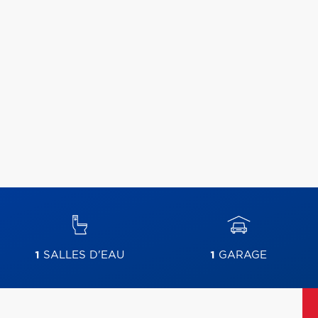
1
SALLES D'EAU
1
GARAGE