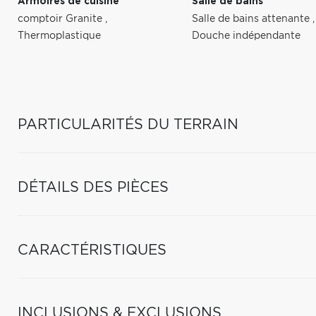
Armoires de cuisine
Salle de bains
comptoir Granite
,
Salle de bains attenante
,
Thermoplastique
Douche indépendante
PARTICULARITÉS DU TERRAIN
DÉTAILS DES PIÈCES
CARACTÉRISTIQUES
INCLUSIONS & EXCLUSIONS