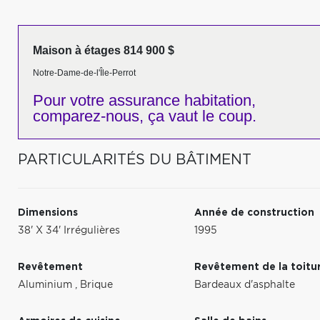
Maison à étages 814 900 $
Notre-Dame-de-l'Île-Perrot
Pour votre
assurance habitation,
comparez-nous,
ça vaut le coup.
PARTICULARITÉS DU BÂTIMENT
Dimensions
Année de construction
38' X 34' Irrégulières
1995
Revêtement
Revêtement de la toitu
Aluminium
,
Brique
Bardeaux d'asphalte