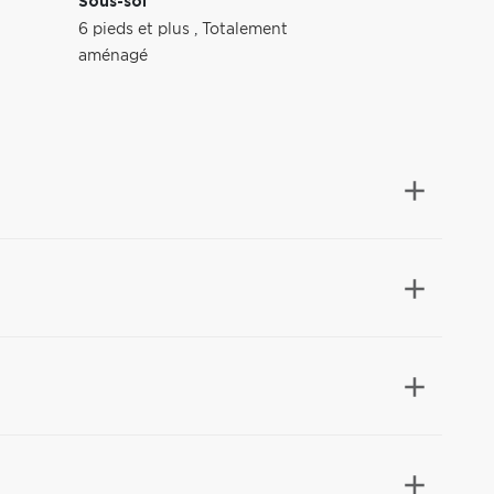
Sous-sol
6 pieds et plus
,
Totalement
aménagé