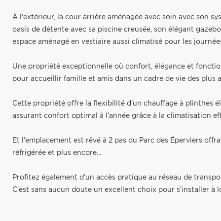
À l'extérieur, la cour arrière aménagée avec soin avec son s
oasis de détente avec sa piscine creusée, son élégant gazeb
espace aménagé en vestiaire aussi climatisé pour les journées
Une propriété exceptionnelle où confort, élégance et fonction
pour accueillir famille et amis dans un cadre de vie des plus 
Cette propriété offre la flexibilité d'un chauffage à plinthe
assurant confort optimal à l'année grâce à la climatisation e
Et l'emplacement est rêvé à 2 pas du Parc des Éperviers offran
réfrigérée et plus encore...
Profitez également d'un accès pratique au réseau de trans
C'est sans aucun doute un excellent choix pour s'installer à 