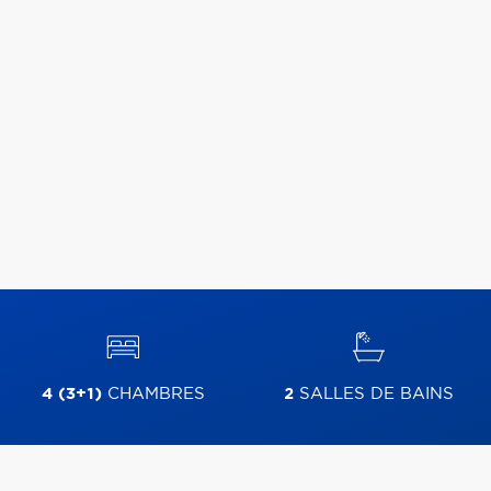
4 (3+1)
CHAMBRES
2
SALLES DE BAINS