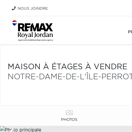
NOUS JOINDRE
P
MAISON À ÉTAGES À VENDRE
NOTRE-DAME-DE-L'ÎLE-PERRO
PHOTOS