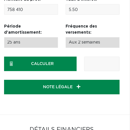
Période
Fréquence des
d'amortissement:
versements:
CALCULER
NOTE LÉGALE
DÉTAILS FINANCIERS