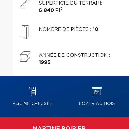
SUPERFICIE DU TERRAIN
:
2
6 840 PI
NOMBRE DE PIÈCES
:
10
ANNÉE DE CONSTRUCTION
:
1995
PISCINE CREUSÉE
FOYER AU BOIS
MARTINE
POIRIER