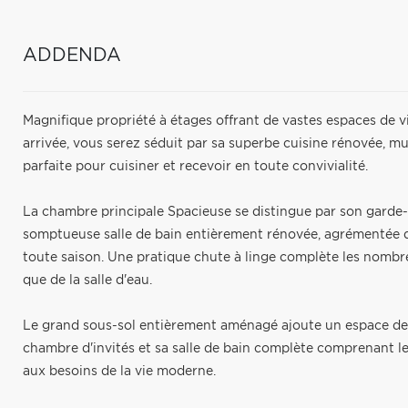
ADDENDA
Magnifique propriété à étages offrant de vastes espaces de 
arrivée, vous serez séduit par sa superbe cuisine rénovée, mun
parfaite pour cuisiner et recevoir en toute convivialité.
La chambre principale Spacieuse se distingue par son garde
somptueuse salle de bain entièrement rénovée, agrémentée d
toute saison. Une pratique chute à linge complète les nombr
que de la salle d'eau.
Le grand sous-sol entièrement aménagé ajoute un espace de vi
chambre d'invités et sa salle de bain complète comprenant l
aux besoins de la vie moderne.