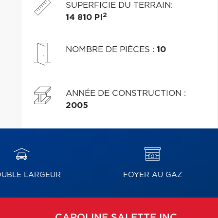
SUPERFICIE DU TERRAIN
:
2
14 810 PI
NOMBRE DE PIÈCES
:
10
ANNÉE DE CONSTRUCTION
:
2005
UBLE LARGEUR
FOYER AU GAZ
CAROLINE
SALETTE INC.