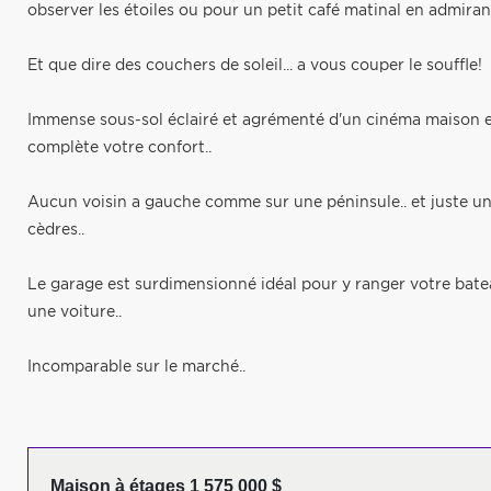
observer les étoiles ou pour un petit café matinal en admirant 
Et que dire des couchers de soleil... a vous couper le souffle!
Immense sous-sol éclairé et agrémenté d'un cinéma maison 
complète votre confort..
Aucun voisin a gauche comme sur une péninsule.. et juste un 
cèdres..
Le garage est surdimensionné idéal pour y ranger votre bate
une voiture..
Incomparable sur le marché..
Maison à étages 1 575 000 $