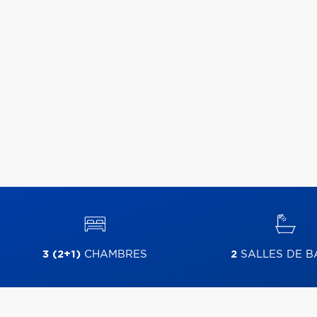
3 (2+1)
CHAMBRES
2
SALLES DE B