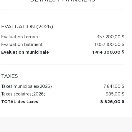
ÉVALUATION (2026)
Évaluation terrain
357 200,00 $
Évaluation bâtiment
1 057 100,00 $
Évaluation municipale
1 414 300,00 $
TAXES
Taxes municipales
(2026)
7 841,00 $
Taxes scolaires
(2026)
985,00 $
TOTAL des taxes
8 826,00 $