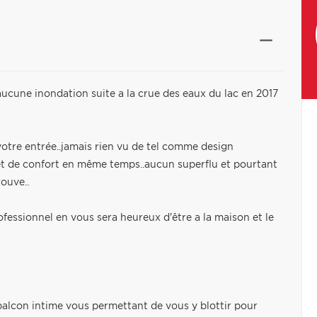
aucune inondation suite a la crue des eaux du lac en 2017
s votre entrée..jamais rien vu de tel comme design
 et de confort en même temps..aucun superflu et pourtant
rouve..
ofessionnel en vous sera heureux d'être a la maison et le
alcon intime vous permettant de vous y blottir pour