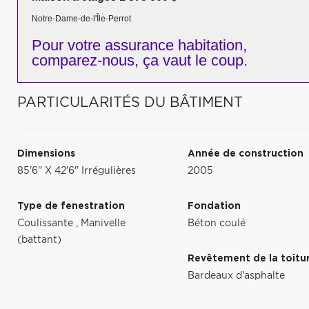
Notre-Dame-de-l'Île-Perrot
Pour votre
assurance habitation,
comparez-nous,
ça vaut le coup.
PARTICULARITÉS DU BÂTIMENT
Dimensions
Année de construction
85'6" X 42'6" Irrégulières
2005
Type de fenestration
Fondation
Coulissante
,
Manivelle
Béton coulé
(battant)
Revêtement de la toitu
Bardeaux d'asphalte