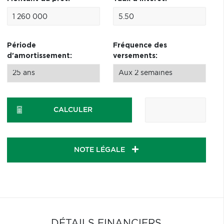
Période
Fréquence des
d'amortissement:
versements:
CALCULER
NOTE LÉGALE
DÉTAILS FINANCIERS