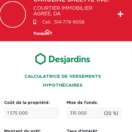
COURTIER IMMOBILIER
AGRÉÉ, DA
Cell.:
514-779-9058
CALCULATRICE DE VERSEMENTS
HYPOTHÉCAIRES
Coût de la propriété:
Mise de fonds:
(20 %)
Montant du prêt:
Taux d'intérêt: