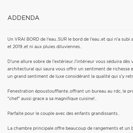
ADDENDA
Un VRAI BORD de l'eau..SUR le bord de l'eau..et qui n'a subi 
et 2019..et ni aux pluies diluviennes..
D'une allure sobre de l'extérieur..l'intérieur vous séduira dè
architectural qui saura vous offrir un sentiment de richesse
un grand sentiment de luxe considérant la qualité qui s'y ret
Fenestration époustoufflante..offrant un bureau au rdc, le pr
"chef" aussi grace a sa magnifique cuisine!..
Parfaite pour le couple avec des enfants grandissants..
La chambre principale offre beaucoup de rangements et un b