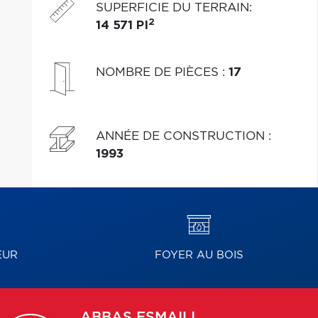
SUPERFICIE DU TERRAIN
:
2
14 571 PI
NOMBRE DE PIÈCES
:
17
ANNÉE DE CONSTRUCTION
:
1993
EUR
FOYER AU BOIS
ABBAS
ESMAILI