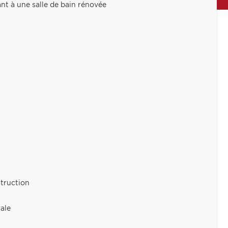
nt à une salle de bain rénovée
struction
ale