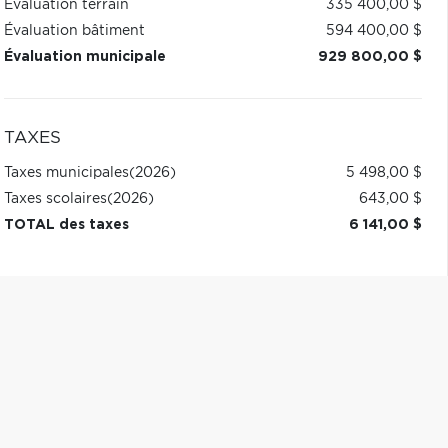
Évaluation terrain
335 400,00 $
Évaluation bâtiment
594 400,00 $
Évaluation municipale
929 800,00 $
TAXES
Taxes municipales
(2026)
5 498,00 $
Taxes scolaires
(2026)
643,00 $
TOTAL des taxes
6 141,00 $