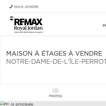
NOUS JOINDRE
P
MAISON À ÉTAGES À VENDRE
NOTRE-DAME-DE-L'ÎLE-PERRO
PHOTOS