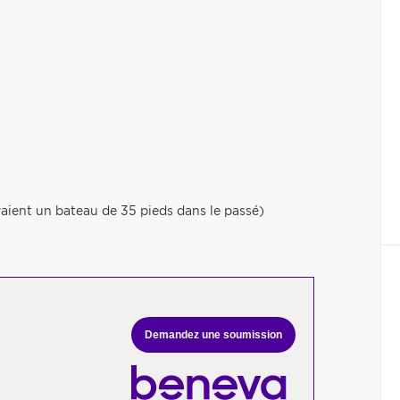
avaient un bateau de 35 pieds dans le passé)
Demandez une soumission