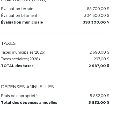
ÉVALUATION (2026)
Évaluation terrain
88 700,00 $
Évaluation bâtiment
304 600,00 $
Évaluation municipale
393 300,00 $
TAXES
Taxes municipales
(2026)
2 690,00 $
Taxes scolaires
(2026)
297,00 $
TOTAL des taxes
2 987,00 $
DÉPENSES ANNUELLES
Frais de copropriété
5 832,00 $
Total des dépenses annuelles
5 832,00 $