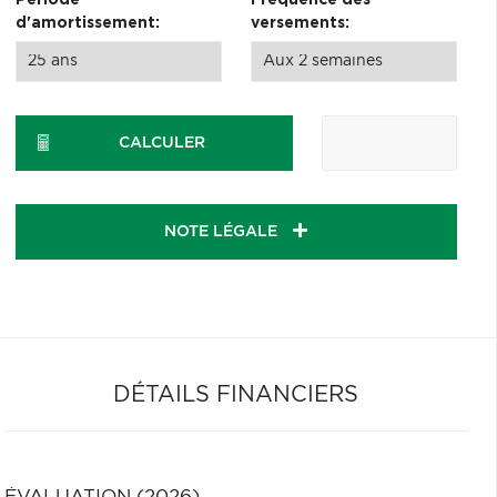
Période
Fréquence des
d'amortissement:
versements:
CALCULER
NOTE LÉGALE
DÉTAILS FINANCIERS