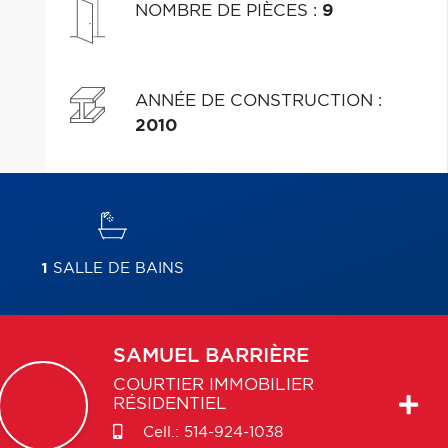
NOMBRE DE PIÈCES
:
9
ANNÉE DE CONSTRUCTION
:
2010
1
SALLE DE BAINS
SAMUEL
BARRIÈRE
COURTIER IMMOBILIER
RÉSIDENTIEL
Cell.:
514-924-1038