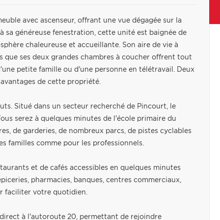
euble avec ascenseur, offrant une vue dégagée sur la
 à sa généreuse fenestration, cette unité est baignée de
sphère chaleureuse et accueillante. Son aire de vie à
dis que ses deux grandes chambres à coucher offrent tout
'une petite famille ou d'une personne en télétravail. Deux
avantages de cette propriété.
uts. Situé dans un secteur recherché de Pincourt, le
Vous serez à quelques minutes de l'école primaire du
res, de garderies, de nombreux parcs, de pistes cyclables
les familles comme pour les professionnels.
staurants et de cafés accessibles en quelques minutes
épiceries, pharmacies, banques, centres commerciaux,
faciliter votre quotidien.
direct à l'autoroute 20, permettant de rejoindre