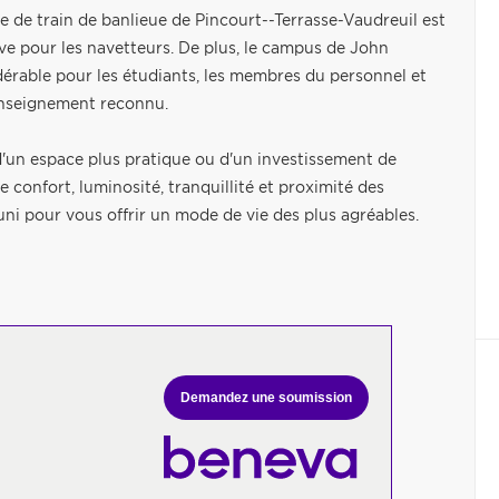
e de train de banlieue de Pincourt--Terrasse-Vaudreuil est
ive pour les navetteurs. De plus, le campus de John
dérable pour les étudiants, les membres du personnel et
'enseignement reconnu.
d'un espace plus pratique ou d'un investissement de
re confort, luminosité, tranquillité et proximité des
uni pour vous offrir un mode de vie des plus agréables.
Demandez une soumission