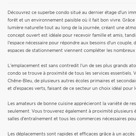
Découvrez ce superbe condo situé au dernier étage d'un imm
forêt et un environnement paisible où il fait bon vivre. Grâce
lumière naturelle tout au long de la journée, créant une atmo
concept ouvert est idéale pour recevoir famille et amis, tan
l'espace nécessaire pour répondre aux besoins d'un couple, d
espaces de stationnement viennent compléter les nombreux 
L'emplacement est sans contredit l'un de ses plus grands ato
condo se trouve à proximité de tous les services essentiels. 
Chêne-Bleu, de plusieurs autres écoles primaires et secondai
et d'espaces verts, faisant de ce secteur un choix idéal pour 
Les amateurs de bonne cuisine apprécieront la variété de re
seulement. Vous trouverez également à proximité plusieurs 
salles d'entraînement et tous les commerces nécessaires pour 
Les déplacements sont rapides et efficaces grâce à un accès 