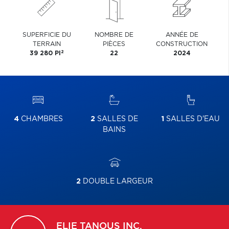
SUPERFICIE DU
NOMBRE DE
ANNÉE DE
TERRAIN
PIÈCES
CONSTRUCTION
2
39 280 PI
22
2024
4
CHAMBRES
2
SALLES DE
1
SALLES D'EAU
BAINS
2
DOUBLE LARGEUR
ELIE
TANOUS INC.