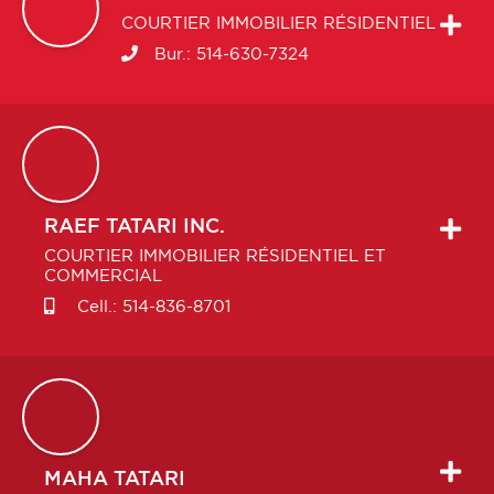
COURTIER IMMOBILIER RÉSIDENTIEL
Bur.:
514-630-7324
RAEF
TATARI INC.
COURTIER IMMOBILIER RÉSIDENTIEL ET
COMMERCIAL
Cell.:
514-836-8701
MAHA
TATARI