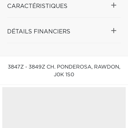
CARACTÉRISTIQUES
DÉTAILS FINANCIERS
3847Z - 3849Z CH. PONDEROSA,
RAWDON,
J0K 1S0