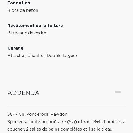
Fondation
Blocs de béton
Revêtement de la toiture
Bardeaux de cèdre
Garage
Attaché
,
Chauffé
,
Double largeur
ADDENDA
3847 Ch. Ponderosa, Rawdon
Spacieuse unité propriétaire (5½) offrant 3+1 chambres à
coucher, 2 salles de bains complètes et 1 salle d'eau.