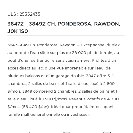
ULS : 25352435
3847Z - 3849Z CH. PONDEROSA,
RAWDON,
J0K 1S0
3847-3849 Ch. Ponderosa, Rawdon -- Exceptionnel duplex
au bord de l'eau situé sur plus de 38 000 pi² de terrain, au
bout d'une rue tranquille sans voisin arrière. Profitez d'un
accès direct au lac, d'une vue imprenable sur l'eau, de
plusieurs balcons et d'un garage double. 3847 offre 3+1
chambres, 2 salles de bains et 1 salle d'eau, loué à 2 800
$/mois. 3849 comprend 2 chambres, 2 salles de bains et 1
salle d'eau, loué à 1 900 $/mois. Revenus locatifs de 4 700
$/mois (56 400 $/an). Idéal pour propriétaire-occupant,
famille multigénérationnelle ou investisseur.