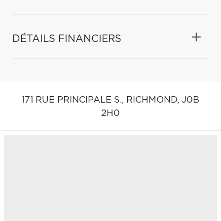
DÉTAILS FINANCIERS
171 RUE PRINCIPALE S.,
RICHMOND,
J0B
2H0