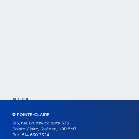
ACCUEIL
PROPRIÉTÉS
POINTE-CLAIRE
COMMERCIAL
315, rue Brunswick, suite 333
Pointe-Claire, Québec, H9R 5M7
BÂTIMENTS COMMERCIAUX
Bur.:
514 630-7324