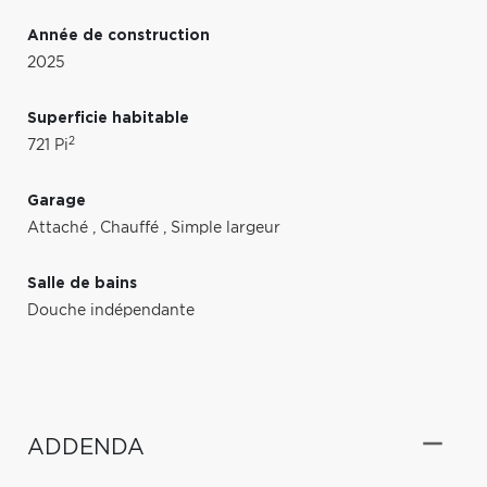
Année de construction
2025
Superficie habitable
2
721 Pi
Garage
Attaché
,
Chauffé
,
Simple largeur
Salle de bains
Douche indépendante
ADDENDA