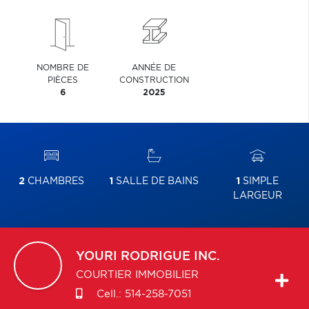
NOMBRE DE
ANNÉE DE
PIÈCES
CONSTRUCTION
6
2025
2
CHAMBRES
1
SALLE DE BAINS
1
SIMPLE
LARGEUR
YOURI
RODRIGUE INC.
COURTIER IMMOBILIER
Cell.:
514-258-7051