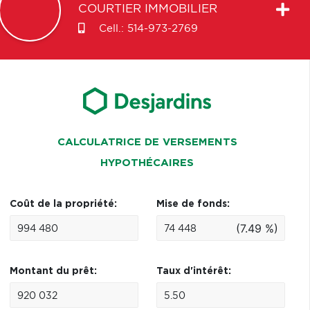
COURTIER IMMOBILIER
Cell.:
514-973-2769
CALCULATRICE DE VERSEMENTS
HYPOTHÉCAIRES
Coût de la propriété:
Mise de fonds:
(7.49 %)
Montant du prêt:
Taux d'intérêt: