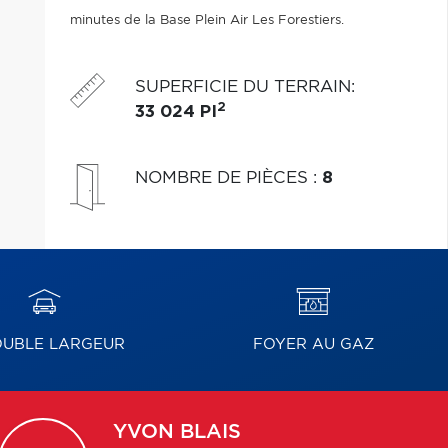
minutes de la Base Plein Air Les Forestiers.
SUPERFICIE DU TERRAIN
:
2
33 024 PI
NOMBRE DE PIÈCES
:
8
UBLE LARGEUR
FOYER AU GAZ
YVON
BLAIS