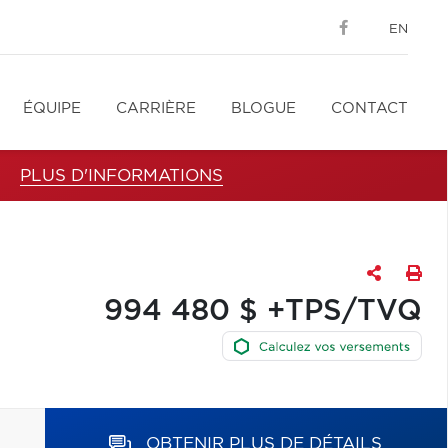
EN
ÉQUIPE
CARRIÈRE
BLOGUE
CONTACT
PLUS D'INFORMATIONS
994 480 $ +TPS/TVQ
OBTENIR PLUS DE DÉTAILS