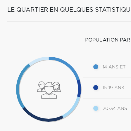
LE QUARTIER EN QUELQUES STATISTIQU
POPULATION PAR
14 ANS ET -
15-19 ANS
20-34 ANS