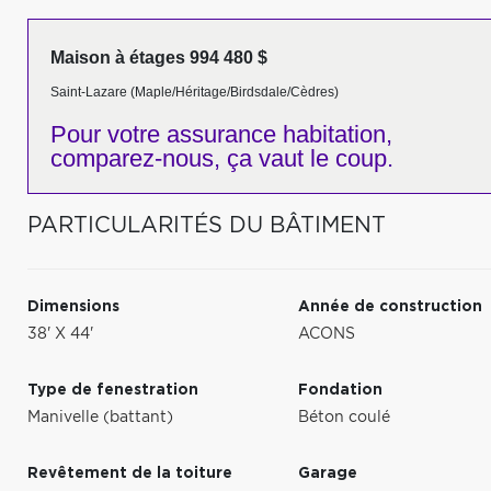
Maison à étages 994 480 $
Saint-Lazare (Maple/Héritage/Birdsdale/Cèdres)
Pour votre
assurance habitation,
comparez-nous,
ça vaut le coup.
PARTICULARITÉS DU BÂTIMENT
Dimensions
Année de construction
38' X 44'
ACONS
Type de fenestration
Fondation
Manivelle (battant)
Béton coulé
Revêtement de la toiture
Garage