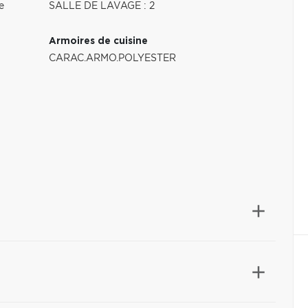
e
SALLE DE LAVAGE : 2
Armoires de cuisine
CARAC.ARMO.POLYESTER