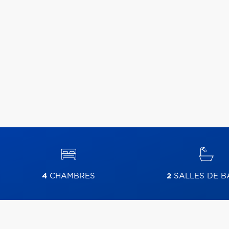
4
CHAMBRES
2
SALLES DE B