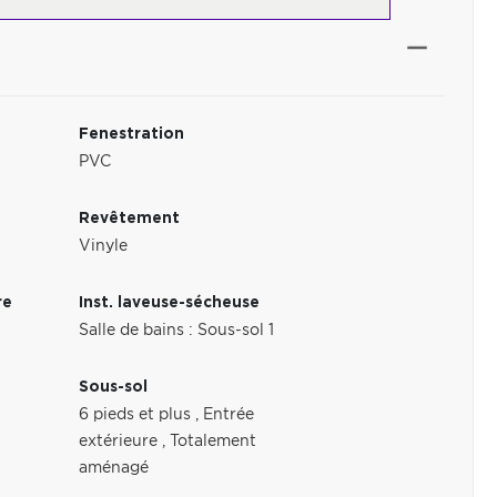
Fenestration
PVC
Revêtement
Vinyle
re
Inst. laveuse-sécheuse
Salle de bains : Sous-sol 1
Sous-sol
6 pieds et plus
,
Entrée
extérieure
,
Totalement
aménagé