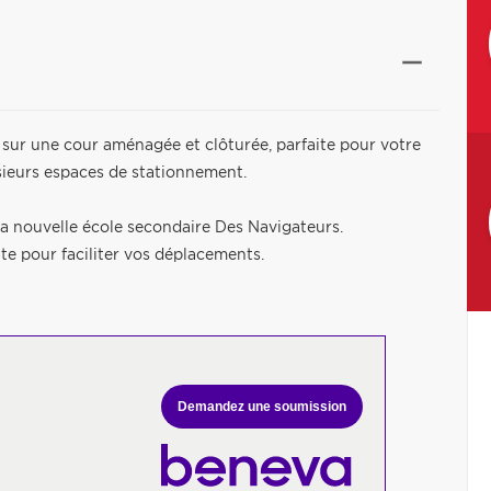
 sur une cour aménagée et clôturée, parfaite pour votre
usieurs espaces de stationnement.
la nouvelle école secondaire Des Navigateurs.
e pour faciliter vos déplacements.
Demandez une soumission