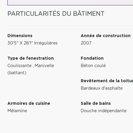
PARTICULARITÉS DU BÂTIMENT
Dimensions
Année de construction
30'5" X 28'1" Irrégulières
2007
Type de fenestration
Fondation
Coulissante
,
Manivelle
Béton coulé
(battant)
Revêtement de la toitu
Bardeaux d'asphalte
Armoires de cuisine
Salle de bains
Mélamine
Douche indépendante