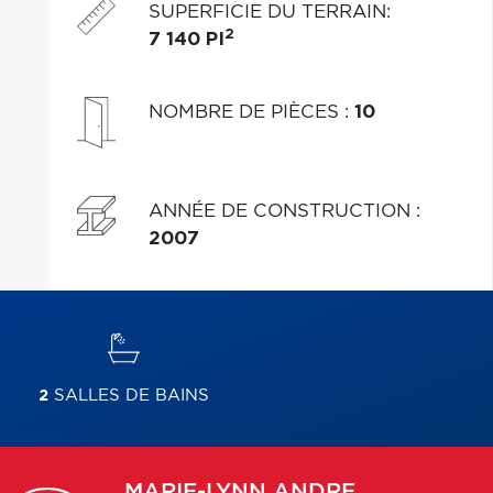
SUPERFICIE DU TERRAIN
:
2
7 140 PI
NOMBRE DE PIÈCES
:
10
ANNÉE DE CONSTRUCTION
:
2007
2
SALLES DE BAINS
MARIE-LYNN
ANDRE