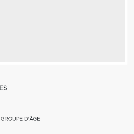
ES
 GROUPE D'ÂGE