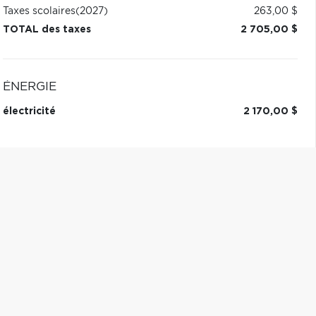
Taxes scolaires
(2027)
263,00 $
TOTAL des taxes
2 705,00 $
ÉNERGIE
électricité
2 170,00 $