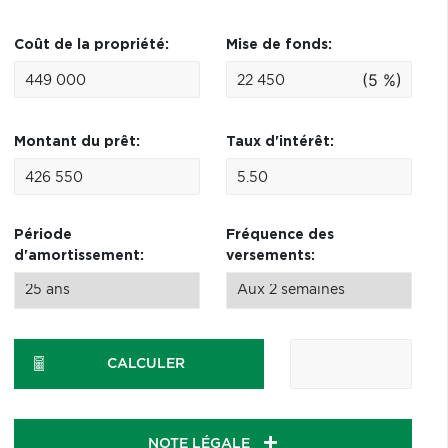
Coût de la propriété:
Mise de fonds:
(5 %)
Montant du prêt:
Taux d'intérêt:
Période
Fréquence des
d'amortissement:
versements:
CALCULER
NOTE LÉGALE