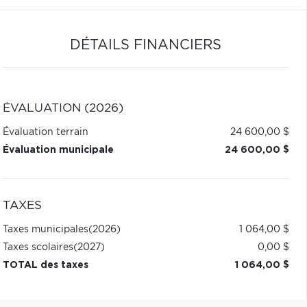
DÉTAILS FINANCIERS
ÉVALUATION (2026)
Évaluation terrain
24 600,00 $
Évaluation municipale
24 600,00 $
TAXES
Taxes municipales
(2026)
1 064,00 $
Taxes scolaires
(2027)
0,00 $
TOTAL des taxes
1 064,00 $