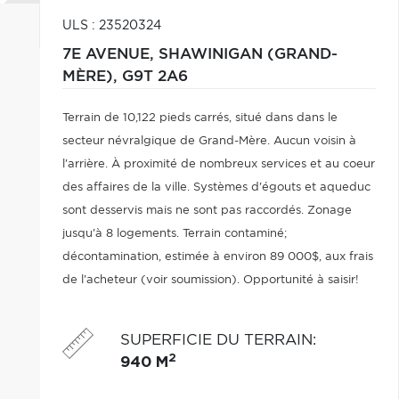
ULS : 23520324
7E AVENUE,
SHAWINIGAN (GRAND-
MÈRE),
G9T 2A6
Terrain de 10,122 pieds carrés, situé dans dans le
secteur névralgique de Grand-Mère. Aucun voisin à
l'arrière. À proximité de nombreux services et au coeur
des affaires de la ville. Systèmes d'égouts et aqueduc
sont desservis mais ne sont pas raccordés. Zonage
jusqu'à 8 logements. Terrain contaminé;
décontamination, estimée à environ 89 000$, aux frais
de l'acheteur (voir soumission). Opportunité à saisir!
SUPERFICIE DU TERRAIN
:
2
940 M