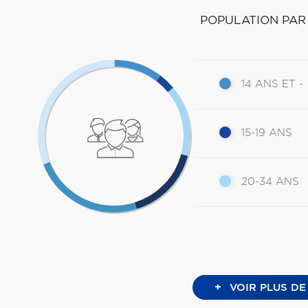
POPULATION PAR
14 ANS ET -
15-19 ANS
20-34 ANS
+
VOIR PLUS DE