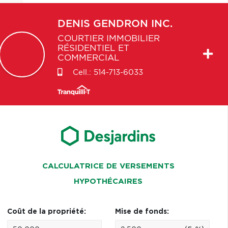
DENIS
GENDRON INC.
COURTIER IMMOBILIER
RÉSIDENTIEL ET
COMMERCIAL
Cell.:
514-713-6033
CALCULATRICE DE VERSEMENTS
HYPOTHÉCAIRES
Coût de la propriété:
Mise de fonds: