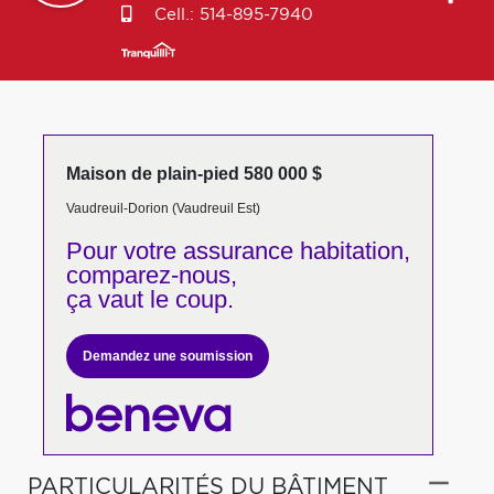
Cell.:
514-895-7940
Maison de plain-pied 580 000 $
Vaudreuil-Dorion (Vaudreuil Est)
Pour votre
assurance habitation,
comparez-nous,
ça vaut le coup.
Demandez une soumission
PARTICULARITÉS DU BÂTIMENT