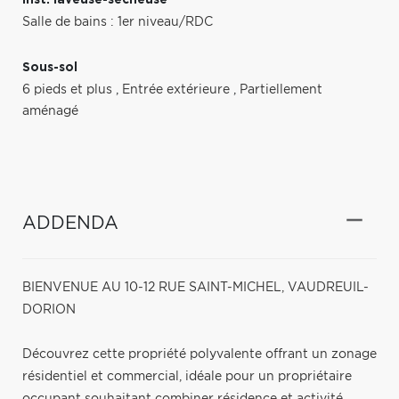
Salle de bains : 1er niveau/RDC
Sous-sol
6 pieds et plus
,
Entrée extérieure
,
Partiellement
aménagé
ADDENDA
BIENVENUE AU 10-12 RUE SAINT-MICHEL, VAUDREUIL-
DORION
Découvrez cette propriété polyvalente offrant un zonage
résidentiel et commercial, idéale pour un propriétaire
occupant souhaitant combiner résidence et activité