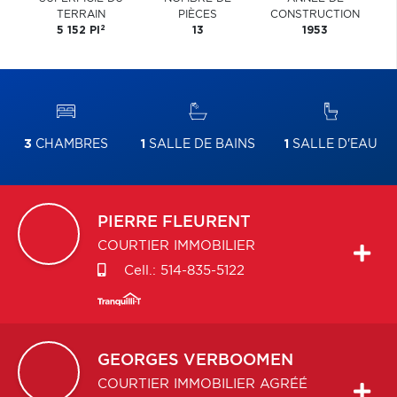
TERRAIN
PIÈCES
CONSTRUCTION
2
5 152 PI
13
1953
3
CHAMBRES
1
SALLE DE BAINS
1
SALLE D'EAU
PIERRE
FLEURENT
COURTIER IMMOBILIER
Cell.:
514-835-5122
GEORGES
VERBOOMEN
COURTIER IMMOBILIER AGRÉÉ