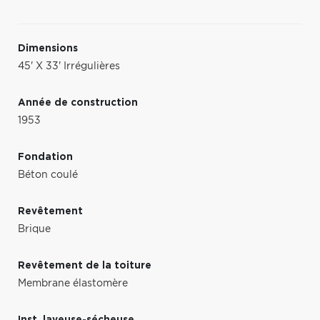
Dimensions
45' X 33' Irrégulières
Année de construction
1953
Fondation
Béton coulé
Revêtement
Brique
Revêtement de la toiture
Membrane élastomère
Inst. laveuse-sécheuse