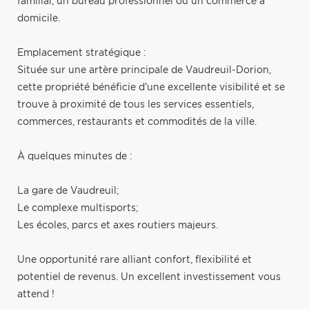
familial, un bureau professionnel ou un commerce à
domicile.
Emplacement stratégique :
Située sur une artère principale de Vaudreuil-Dorion,
cette propriété bénéficie d'une excellente visibilité et se
trouve à proximité de tous les services essentiels,
commerces, restaurants et commodités de la ville.
À quelques minutes de :
La gare de Vaudreuil;
Le complexe multisports;
Les écoles, parcs et axes routiers majeurs.
Une opportunité rare alliant confort, flexibilité et
potentiel de revenus. Un excellent investissement vous
attend !