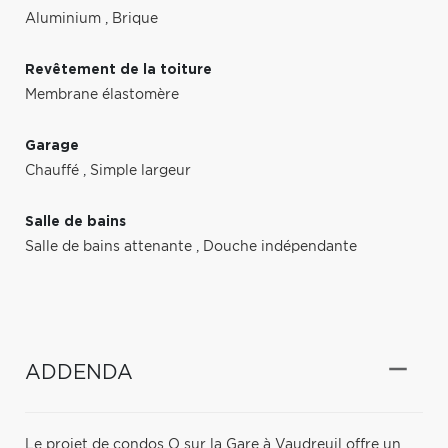
Aluminium
,
Brique
Revêtement de la toiture
Membrane élastomère
Garage
Chauffé
,
Simple largeur
Salle de bains
Salle de bains attenante
,
Douche indépendante
ADDENDA
Le projet de condos O sur la Gare à Vaudreuil offre un