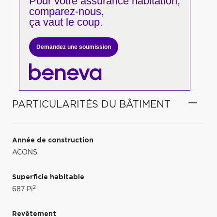
Pour votre
assurance habitation,
comparez-nous,
ça vaut le coup.
Demandez une soumission
PARTICULARITÉS DU BÂTIMENT
Année de construction
ACONS
Superficie habitable
2
687 Pi
Revêtement