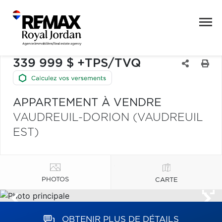
339 999 $ +TPS/TVQ
APPARTEMENT À VENDRE
VAUDREUIL-DORION (VAUDREUIL
EST)
PHOTOS
CARTE
OBTENIR PLUS DE DÉTAILS