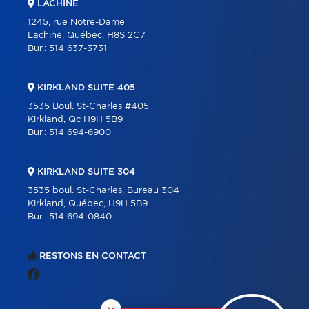
LACHINE
1245, rue Notre-Dame
Lachine, Québec, H8S 2C7
Bur.:
514 637-3731
KIRKLAND SUITE 405
3535 Boul. St-Charles #405
Kirkland, Qc H9H 5B9
Bur.:
514 694-6900
KIRKLAND SUITE 304
3535 boul. St-Charles, Bureau 304
Kirkland, Québec, H9H 5B9
Bur.:
514 694-0840
RESTONS EN CONTACT