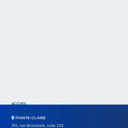
ACCUEIL
PROPRIÉTÉS
POINTE-CLAIRE
COMMERCIAL
315, rue Brunswick, suite 333