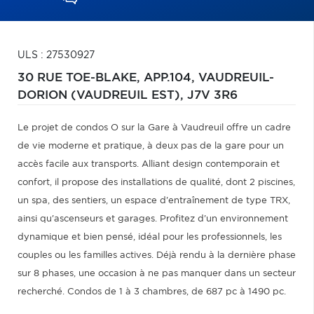
ULS : 27530927
30 RUE TOE-BLAKE, APP.104,
VAUDREUIL-
DORION (VAUDREUIL EST),
J7V 3R6
Le projet de condos O sur la Gare à Vaudreuil offre un cadre
de vie moderne et pratique, à deux pas de la gare pour un
accès facile aux transports. Alliant design contemporain et
confort, il propose des installations de qualité, dont 2 piscines,
un spa, des sentiers, un espace d'entraînement de type TRX,
ainsi qu'ascenseurs et garages. Profitez d'un environnement
dynamique et bien pensé, idéal pour les professionnels, les
couples ou les familles actives. Déjà rendu à la dernière phase
sur 8 phases, une occasion à ne pas manquer dans un secteur
recherché. Condos de 1 à 3 chambres, de 687 pc à 1490 pc.