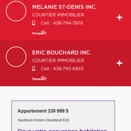
MELANIE
ST-DENIS INC.
COURTIER IMMOBILIER
Cell.:
438-794-7876
ERIC
BOUCHARD INC.
COURTIER IMMOBILIER
Cell.:
438-793-6833
Appartement 339 999 $
Vaudreuil-Dorion (Vaudreuil Est)