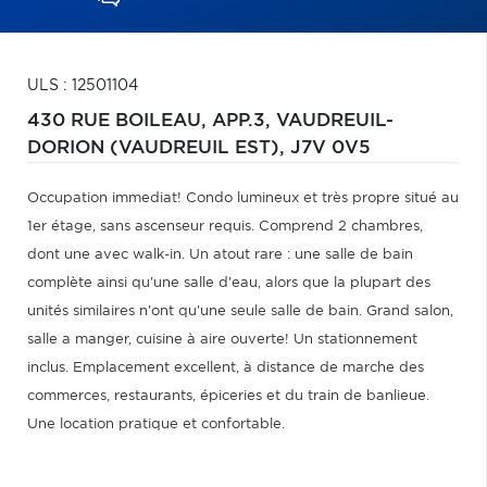
ULS : 12501104
430 RUE BOILEAU, APP.3,
VAUDREUIL-
DORION (VAUDREUIL EST),
J7V 0V5
Occupation immediat! Condo lumineux et très propre situé au
1er étage, sans ascenseur requis. Comprend 2 chambres,
dont une avec walk-in. Un atout rare : une salle de bain
complète ainsi qu'une salle d'eau, alors que la plupart des
unités similaires n'ont qu'une seule salle de bain. Grand salon,
salle a manger, cuisine à aire ouverte! Un stationnement
inclus. Emplacement excellent, à distance de marche des
commerces, restaurants, épiceries et du train de banlieue.
Une location pratique et confortable.