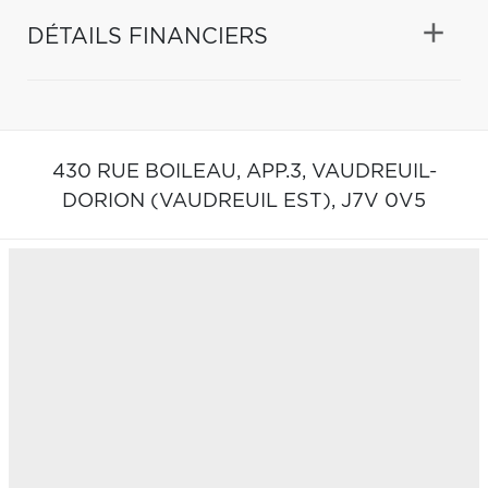
DÉTAILS FINANCIERS
430 RUE BOILEAU, APP.3,
VAUDREUIL-
DORION (VAUDREUIL EST),
J7V 0V5