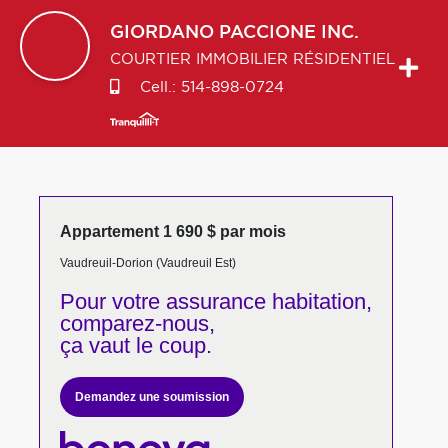
GIORDANO
PACCIONE INC.
COURTIER IMMOBILIER RÉSIDENTIEL
Cell.:
514-898-0724
Appartement 1 690 $ par mois
Vaudreuil-Dorion (Vaudreuil Est)
Pour votre
assurance habitation,
comparez-nous,
ça vaut le coup.
Demandez une soumission