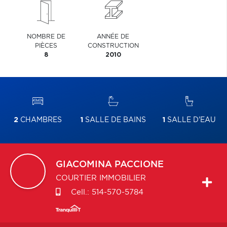
NOMBRE DE
ANNÉE DE
PIÈCES
CONSTRUCTION
8
2010
2
CHAMBRES
1
SALLE DE BAINS
1
SALLE D'EAU
GIACOMINA
PACCIONE
COURTIER IMMOBILIER
Cell.:
514-570-5784