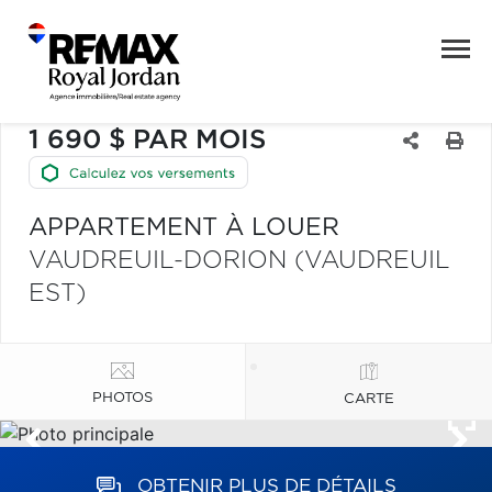
1 690 $ PAR MOIS
APPARTEMENT À LOUER
VAUDREUIL-DORION (VAUDREUIL
EST)
PHOTOS
CARTE
OBTENIR PLUS DE DÉTAILS