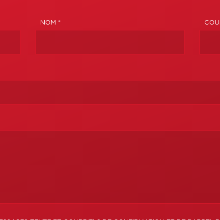
NOM *
COUR