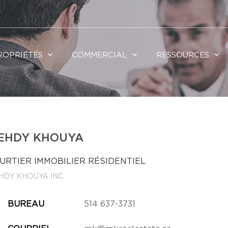
ROPRIÉTÉS
COMMERCIAL
RESSOURCES
EHDY KHOUYA
URTIER IMMOBILIER RÉSIDENTIEL
HDY KHOUYA INC.
BUREAU
514 637-3731