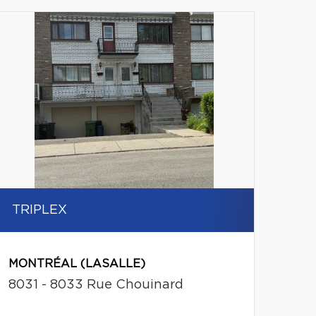
Leaflet
|
© MapTiler
© OpenStreetMap contributors
TRIPLEX
MONTRÉAL (LASALLE)
8031 - 8033 Rue Chouinard