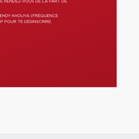
DE RENDEZ-VOUS DE LA PART DE
 MEHDY KHOUYA (FRÉQUENCE
P POUR TE DÉSINSCRIRE.