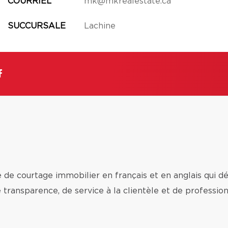
COURRIEL
mk@mkrealestate.ca
SUCCURSALE
Lachine
e de courtage immobilier en français et en anglais qui d
e transparence, de service à la clientèle et de professio