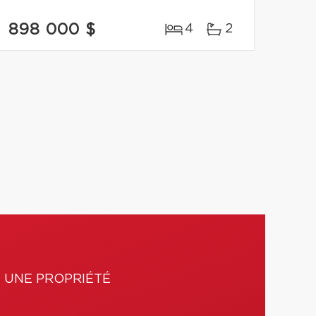
898 000 $
4
2
 UNE PROPRIÉTÉ