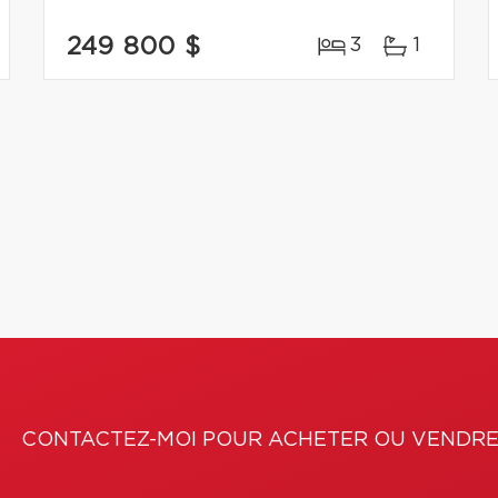
249 800 $
3
1
CONTACTEZ-MOI POUR ACHETER OU VENDRE