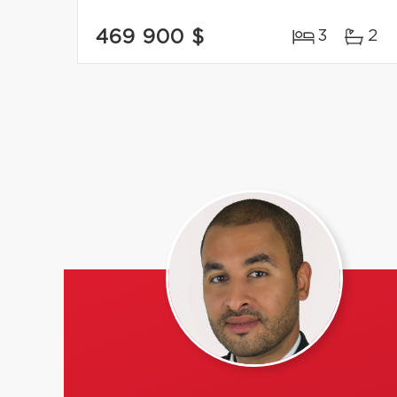
469 900 $
3
2