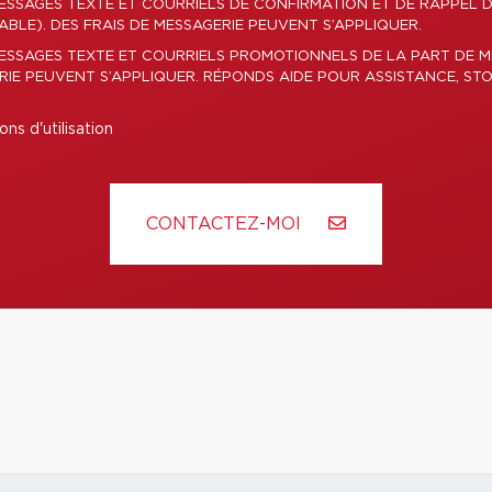
ESSAGES TEXTE ET COURRIELS DE CONFIRMATION ET DE RAPPEL 
LE). DES FRAIS DE MESSAGERIE PEUVENT S’APPLIQUER.
MESSAGES TEXTE ET COURRIELS PROMOTIONNELS DE LA PART DE
ERIE PEUVENT S’APPLIQUER. RÉPONDS AIDE POUR ASSISTANCE, STO
ons d'utilisation
CONTACTEZ-MOI