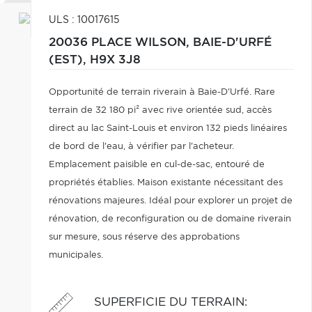
ULS : 10017615
20036 PLACE WILSON,
BAIE-D'URFÉ
(EST),
H9X 3J8
Opportunité de terrain riverain à Baie-D'Urfé. Rare
terrain de 32 180 pi² avec rive orientée sud, accès
direct au lac Saint-Louis et environ 132 pieds linéaires
de bord de l'eau, à vérifier par l'acheteur.
Emplacement paisible en cul-de-sac, entouré de
propriétés établies. Maison existante nécessitant des
rénovations majeures. Idéal pour explorer un projet de
rénovation, de reconfiguration ou de domaine riverain
sur mesure, sous réserve des approbations
municipales.
SUPERFICIE DU TERRAIN
: