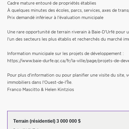
Cadre mature entouré de propriétés établies
À quelques minutes des écoles, parcs, services, axes de trans
Prix demandé inférieur à l'évaluation municipale
Une rare opportunité de terrain riverain à Baie-D'Urfé pour
l'un des secteurs les plus établis et recherchés du marché imm
Information municipale sur les projets de développement :
https://www.baie-durfe.qc.ca/fr/la-ville/page/projets-de-d
Pour plus d'information ou pour planifier une visite du site
immobiliers dans l'Ouest-de-l'Île.
Franco Mascitto & Helen Kintzios
Terrain (résidentiel) 3 000 000 $