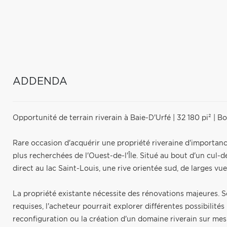
ADDENDA
Opportunité de terrain riverain à Baie-D'Urfé | 32 180 pi² | 
Rare occasion d'acquérir une propriété riveraine d'importanc
plus recherchées de l'Ouest-de-l'Île. Situé au bout d'un cul-de
direct au lac Saint-Louis, une rive orientée sud, de larges vue
La propriété existante nécessite des rénovations majeures. 
requises, l'acheteur pourrait explorer différentes possibilités 
reconfiguration ou la création d'un domaine riverain sur mes