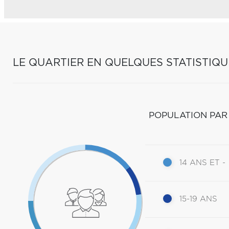
LE QUARTIER EN QUELQUES STATISTIQU
POPULATION PAR
14 ANS ET -
15-19 ANS