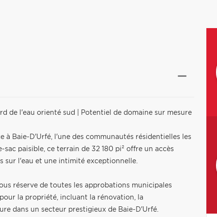
Bord de l'eau orienté sud | Potentiel de domaine sur mesure
e à Baie-D'Urfé, l'une des communautés résidentielles les
-sac paisible, ce terrain de 32 180 pi² offre un accès
s sur l'eau et une intimité exceptionnelle.
Sous réserve de toutes les approbations municipales
pour la propriété, incluant la rénovation, la
ure dans un secteur prestigieux de Baie-D'Urfé.