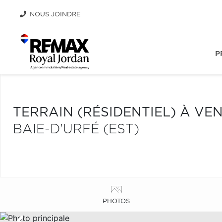
NOUS JOINDRE
P
TERRAIN (RÉSIDENTIEL) À VE
BAIE-D'URFÉ (EST)
PHOTOS