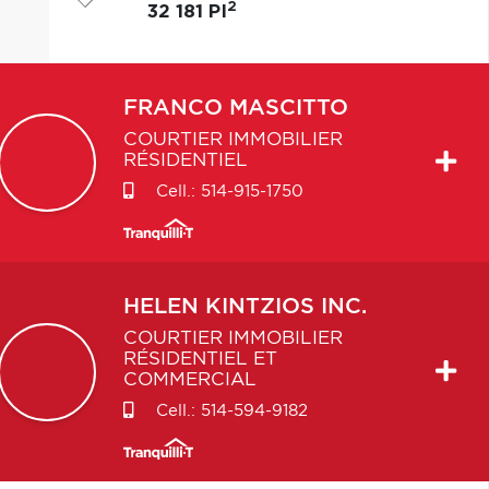
2
32 181 PI
FRANCO
MASCITTO
COURTIER IMMOBILIER
RÉSIDENTIEL
Cell.:
514-915-1750
HELEN
KINTZIOS INC.
COURTIER IMMOBILIER
RÉSIDENTIEL ET
COMMERCIAL
Cell.:
514-594-9182