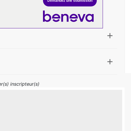
Demandez une soumission
r(s) inscripteur(s)