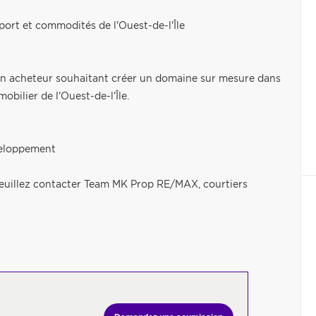
port et commodités de l'Ouest-de-l'Île
 un acheteur souhaitant créer un domaine sur mesure dans
obilier de l'Ouest-de-l'Île.
eveloppement
, veuillez contacter Team MK Prop RE/MAX, courtiers