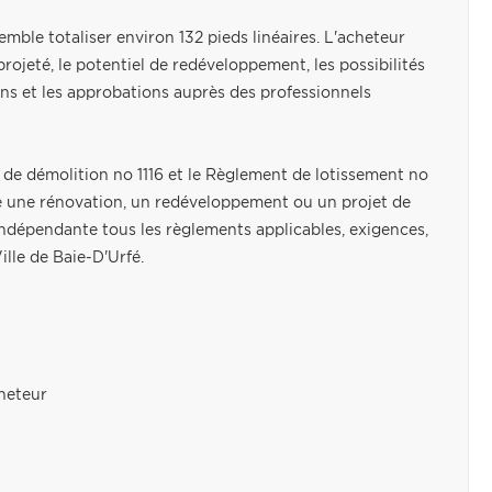
 semble totaliser environ 132 pieds linéaires. L'acheteur
 projeté, le potentiel de redéveloppement, les possibilités
ions et les approbations auprès des professionnels
de démolition no 1116 et le Règlement de lotissement no
age une rénovation, un redéveloppement ou un projet de
indépendante tous les règlements applicables, exigences,
ille de Baie-D'Urfé.
cheteur