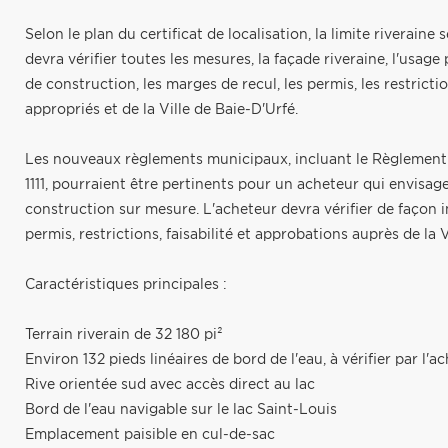
Selon le plan du certificat de localisation, la limite riveraine
devra vérifier toutes les mesures, la façade riveraine, l'usage
de construction, les marges de recul, les permis, les restrict
appropriés et de la Ville de Baie-D'Urfé.
Les nouveaux règlements municipaux, incluant le Règlement 
1111, pourraient être pertinents pour un acheteur qui envis
construction sur mesure. L'acheteur devra vérifier de façon 
permis, restrictions, faisabilité et approbations auprès de la V
Caractéristiques principales :
Terrain riverain de 32 180 pi²
Environ 132 pieds linéaires de bord de l'eau, à vérifier par l'a
Rive orientée sud avec accès direct au lac
Bord de l'eau navigable sur le lac Saint-Louis
Emplacement paisible en cul-de-sac