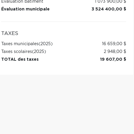
Évaluation bâtiment
1 073 900,00 $
Évaluation municipale
3 524 400,00 $
TAXES
Taxes municipales
(2025)
16 659,00 $
Taxes scolaires
(2025)
2 948,00 $
TOTAL des taxes
19 607,00 $