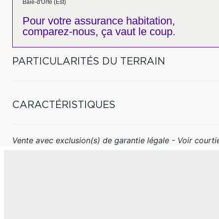
Baie-d'Urfé (Est)
Pour votre
assurance habitation,
comparez-nous,
ça vaut le coup.
PARTICULARITÉS DU TERRAIN
CARACTÉRISTIQUES
Vente avec exclusion(s) de garantie légale - Voir courtie