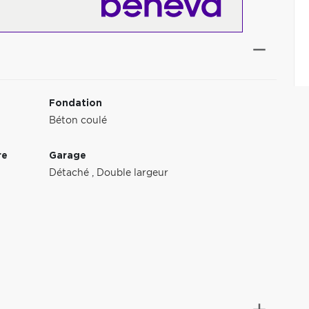
Fondation
Béton coulé
re
Garage
Détaché
,
Double largeur