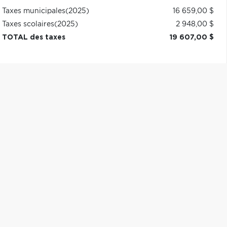
Taxes municipales
(2025)
16 659,00 $
Taxes scolaires
(2025)
2 948,00 $
TOTAL des taxes
19 607,00 $