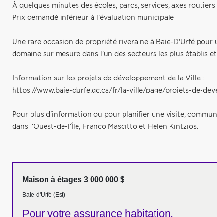
À quelques minutes des écoles, parcs, services, axes routiers
Prix demandé inférieur à l'évaluation municipale
Une rare occasion de propriété riveraine à Baie-D'Urfé pour
domaine sur mesure dans l'un des secteurs les plus établis et 
Information sur les projets de développement de la Ville :
https://www.baie-durfe.qc.ca/fr/la-ville/page/projets-de-d
Pour plus d'information ou pour planifier une visite, comm
dans l'Ouest-de-l'Île, Franco Mascitto et Helen Kintzios.
Maison à étages 3 000 000 $
Baie-d'Urfé (Est)
Pour votre
assurance habitation,