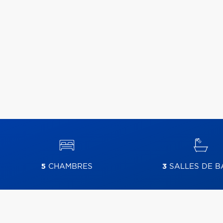
5
CHAMBRES
3
SALLES DE B