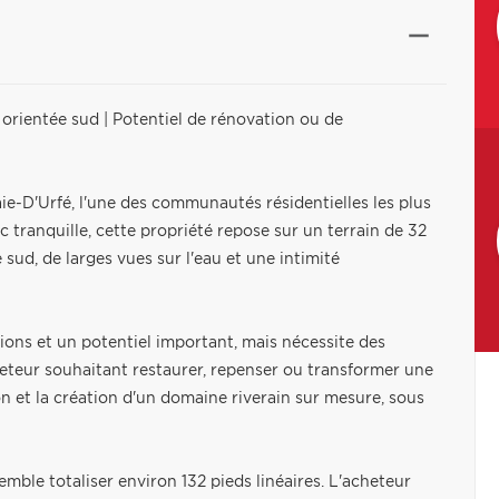
e orientée sud | Potentiel de rénovation ou de
ie-D'Urfé, l'une des communautés résidentielles les plus
c tranquille, cette propriété repose sur un terrain de 32
 sud, de larges vues sur l'eau et une intimité
ions et un potentiel important, mais nécessite des
heteur souhaitant restaurer, repenser ou transformer une
n et la création d'un domaine riverain sur mesure, sous
 semble totaliser environ 132 pieds linéaires. L'acheteur