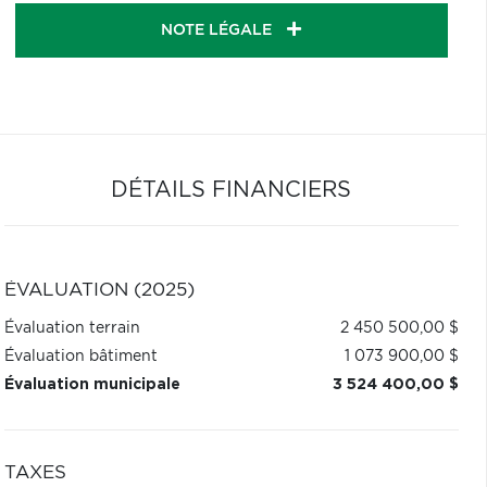
NOTE LÉGALE
DÉTAILS FINANCIERS
ÉVALUATION (2025)
Évaluation terrain
2 450 500,00 $
Évaluation bâtiment
1 073 900,00 $
Évaluation municipale
3 524 400,00 $
TAXES