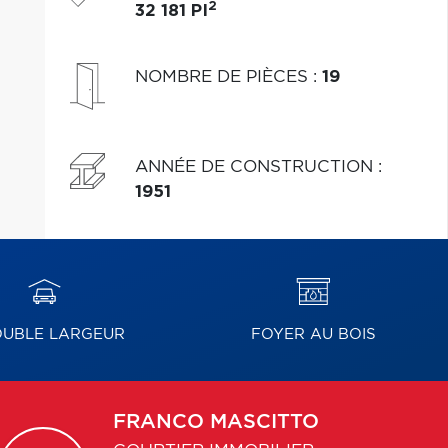
2
32 181 PI
NOMBRE DE PIÈCES
:
19
ANNÉE DE CONSTRUCTION
:
1951
UBLE LARGEUR
FOYER AU BOIS
FRANCO
MASCITTO