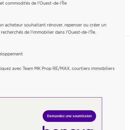
 et commodités de l'Ouest-de-l'Île
 un acheteur souhaitant rénover, repenser ou créer un
recherchés de l'immobilier dans l'Ouest-de-l'Île.
eveloppement
uniquez avec Team MK Prop RE/MAX, courtiers immobiliers
Demandez une soumission