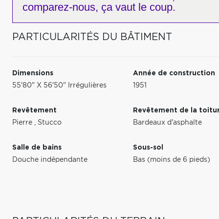
comparez-nous,
ça vaut le coup.
PARTICULARITÉS DU BÂTIMENT
Dimensions
Année de construction
55'80" X 56'50" Irrégulières
1951
Revêtement
Revêtement de la toitu
Pierre
,
Stucco
Bardeaux d'asphalte
Salle de bains
Sous-sol
Douche indépendante
Bas (moins de 6 pieds)