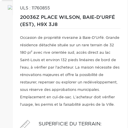
ULS : 11760855
20036Z PLACE WILSON,
BAIE-D'URFÉ
(EST),
H9X 3J8
Occasion de propriété riveraine à Baie-D'Urfé. Grande
résidence détachée située sur un rare terrain de 32
180 pi² avec rive orientée sud, accès direct au lac
Saint-Louis et environ 132 pieds linéaires de bord de
l'eau, à vérifier par l'acheteur. La maison nécessite des
rénovations majeures et offre la possibilité de
restaurer, repenser ou explorer un redéveloppement,
sous réserve des approbations municipales.
Emplacement en cul-de-sac. L'acheteur doit vérifier
l'usage, les permis et la faisabilité auprès de la Ville.
SUPERFICIE DU TERRAIN
: