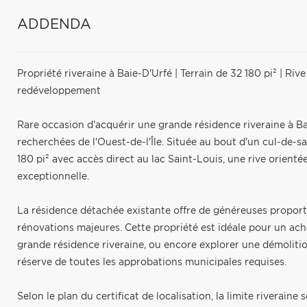
ADDENDA
Propriété riveraine à Baie-D'Urfé | Terrain de 32 180 pi² | Riv
redéveloppement
Rare occasion d'acquérir une grande résidence riveraine à Ba
recherchées de l'Ouest-de-l'Île. Située au bout d'un cul-de-sa
180 pi² avec accès direct au lac Saint-Louis, une rive orientée
exceptionnelle.
La résidence détachée existante offre de généreuses proport
rénovations majeures. Cette propriété est idéale pour un ac
grande résidence riveraine, ou encore explorer une démolitio
réserve de toutes les approbations municipales requises.
Selon le plan du certificat de localisation, la limite riveraine