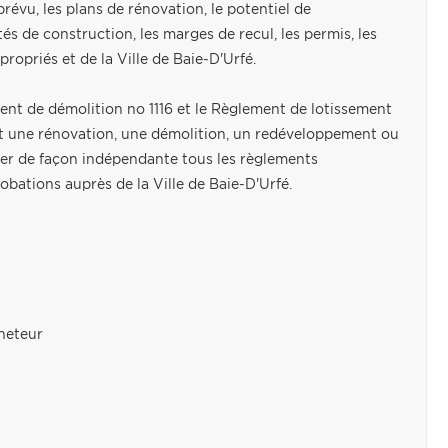
 prévu, les plans de rénovation, le potentiel de
tés de construction, les marges de recul, les permis, les
ropriés et de la Ville de Baie-D'Urfé.
t de démolition no 1116 et le Règlement de lotissement
nt une rénovation, une démolition, un redéveloppement ou
fier de façon indépendante tous les règlements
probations auprès de la Ville de Baie-D'Urfé.
cheteur