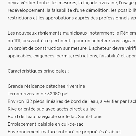
devra vérifier toutes les mesures, la façade riveraine, l'usage
redéveloppement, la faisabilité d'une démolition, les possibili
restrictions et les approbations auprès des professionnels app
Les nouveaux règlements municipaux, notamment le Règlemen
no 1111, peuvent être pertinents pour un acheteur envisagea
un projet de construction sur mesure. L'acheteur devra véri
applicables, exigences, permis, restrictions, faisabilité et ap
Caractéristiques principales :
Grande résidence détachée riveraine
Terrain riverain de 32 180 pi²
Environ 132 pieds linéaires de bord de l'eau, à vérifier par l'a
Rive orientée sud avec accès direct au lac
Bord de l'eau navigable sur le lac Saint-Louis
Emplacement paisible en cul-de-sac
Environnement mature entouré de propriétés établies