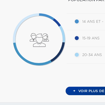
14 ANS ET -
15-19 ANS
20-34 ANS
+
VOIR PLUS DE