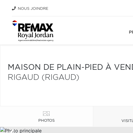
NOUS JOINDRE
P
MAISON DE PLAIN-PIED À VE
RIGAUD (RIGAUD)
PHOTOS
VISIT