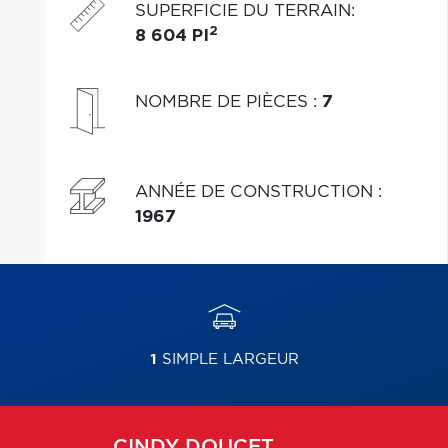
SUPERFICIE DU TERRAIN
:
2
8 604 PI
NOMBRE DE PIÈCES
:
7
ANNÉE DE CONSTRUCTION
:
1967
1
SIMPLE LARGEUR
CINDY
DOUCET