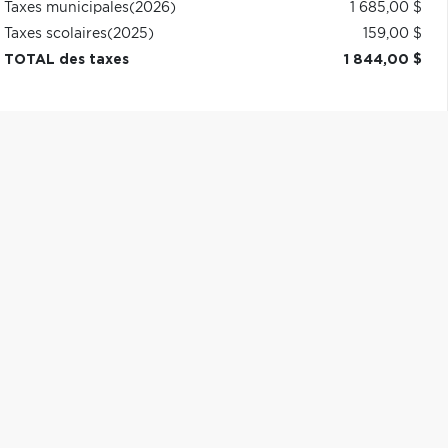
Taxes municipales
(2026)
1 685,00 $
Taxes scolaires
(2025)
159,00 $
TOTAL des taxes
1 844,00 $