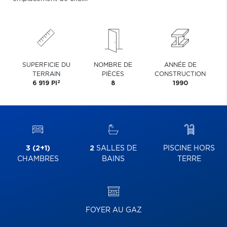
SUPERFICIE DU
NOMBRE DE
ANNÉE DE
TERRAIN
PIÈCES
CONSTRUCTION
2
6 919 PI
8
1990
3 (2+1)
2
SALLES DE
PISCINE HORS
CHAMBRES
BAINS
TERRE
FOYER AU GAZ