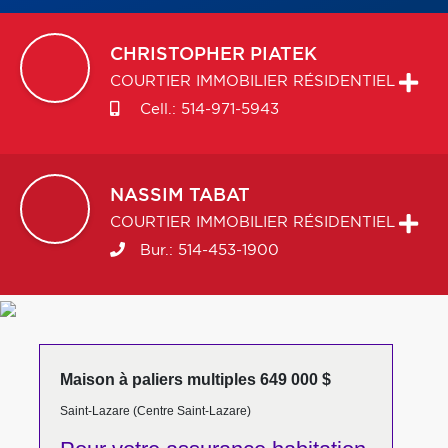
CHRISTOPHER
PIATEK
COURTIER IMMOBILIER RÉSIDENTIEL
Cell.:
514-971-5943
NASSIM
TABAT
COURTIER IMMOBILIER RÉSIDENTIEL
Bur.:
514-453-1900
Maison à paliers multiples 649 000 $
Saint-Lazare (Centre Saint-Lazare)