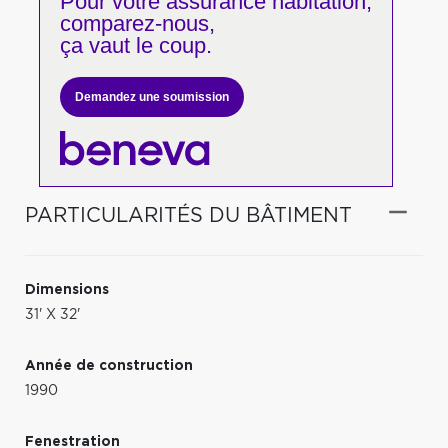
Pour votre
assurance habitation,
comparez-nous,
ça vaut le coup.
Demandez une soumission
PARTICULARITÉS DU BÂTIMENT
Dimensions
31' X 32'
Année de construction
1990
Fenestration