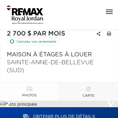
2 700 $ PAR MOIS
MAISON À ÉTAGES À LOUER
SAINTE-ANNE-DE-BELLEVUE
(SUD)
PHOTOS
CARTE
OBTENIR PLUS DE DÉTAILS