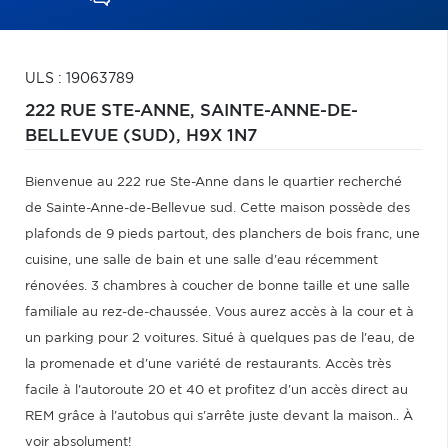
ULS : 19063789
222 RUE STE-ANNE,
SAINTE-ANNE-DE-
BELLEVUE (SUD),
H9X 1N7
Bienvenue au 222 rue Ste-Anne dans le quartier recherché
de Sainte-Anne-de-Bellevue sud. Cette maison possède des
plafonds de 9 pieds partout, des planchers de bois franc, une
cuisine, une salle de bain et une salle d'eau récemment
rénovées. 3 chambres à coucher de bonne taille et une salle
familiale au rez-de-chaussée. Vous aurez accès à la cour et à
un parking pour 2 voitures. Situé à quelques pas de l'eau, de
la promenade et d'une variété de restaurants. Accès très
facile à l'autoroute 20 et 40 et profitez d'un accès direct au
REM grâce à l'autobus qui s'arrête juste devant la maison.. À
voir absolument!