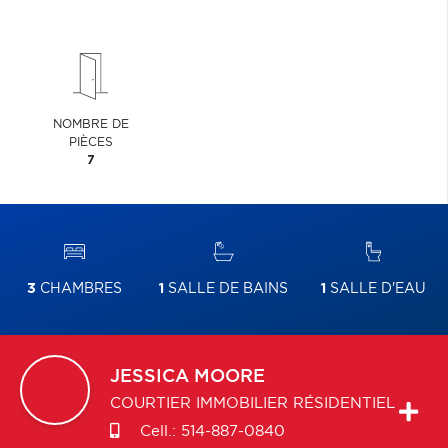
NOMBRE DE
PIÈCES
7
3
CHAMBRES
1
SALLE DE BAINS
1
SALLE D'EAU
JESSICA
MOORE
COURTIER IMMOBILIER RÉSIDENTIEL
Cell.:
514-887-0840